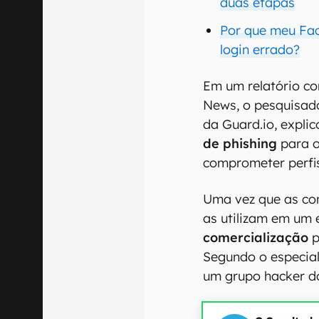
duas etapas
Por que meu Fac
login errado?
Em um relatório c
News, o pesquisad
da Guard.io, expli
de phishing
para o
comprometer perfis
Uma vez que as con
as utilizam em um
comercialização
p
Segundo o especial
um grupo hacker do