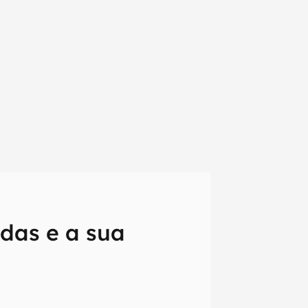
das e a sua
em primeira