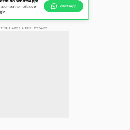
 está no WhatsApp!
WhatsApp
e acompanhe notícias e
ogia
TINUA APÓS A PUBLICIDADE