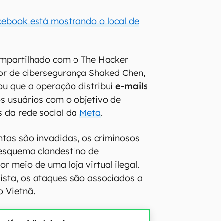
ebook está mostrando o local de
ompartilhado com o The Hacker
or de cibersegurança Shaked Chen,
cou que a operação distribui
e-mails
s usuários com o objetivo de
 da rede social da
Meta
.
tas são invadidas, os criminosos
 esquema clandestino de
or meio de uma loja virtual ilegal.
ista, os ataques são associados a
 Vietnã.