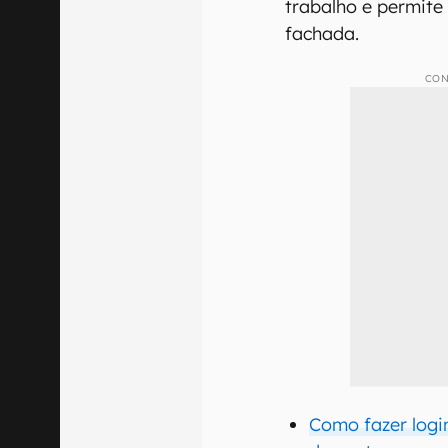
trabalho e permite
fachada.
CON
Como fazer logi