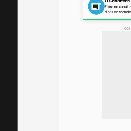
O Canaltech
Entre no canal 
dicas de tecnol
CON