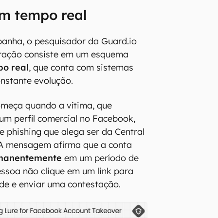
m tempo real
panha, o pesquisador da Guard.io
eração consiste em um esquema
o real
, que conta com sistemas
nstante evolução.
omeça quando a vítima, que
um perfil comercial no Facebook,
e phishing que alega ser da Central
 A mensagem afirma que a conta
rmanentemente
em um período de
essoa não clique em um link para
dade e enviar uma contestação.