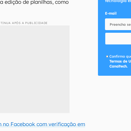
tecnologia e
 a edição de planilhas, como
E-mail
TINUA APÓS A PUBLICIDADE
Confirmo que
Termos de U
Canaltech.
n no Facebook com verificação em