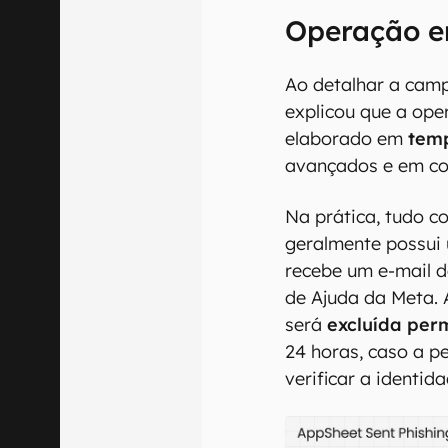
Operação e
Ao detalhar a cam
explicou que a op
elaborado em
temp
avançados e em co
Na prática, tudo c
geralmente possui 
recebe um e-mail d
de Ajuda da Meta.
será
excluída pe
24 horas, caso a p
verificar a identi