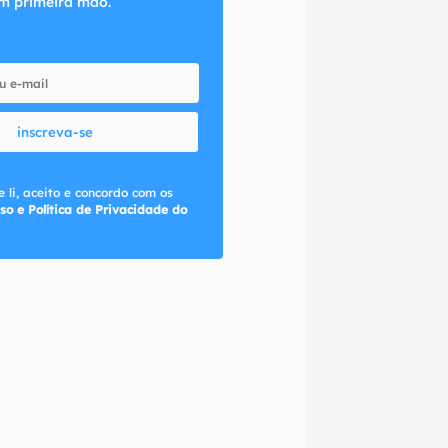
m primeira mão.
inscreva-se
 li, aceito e concordo com os
so e Política de Privacidade do