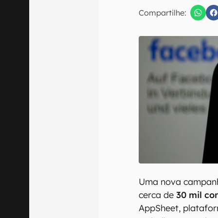
Compartilhe:
Confirmo que 
Uma nova campanha
cerca de
30 mil co
AppSheet, platafor