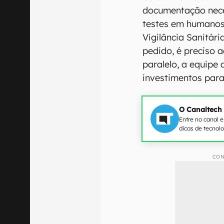
documentação neces
testes em humanos
Vigilância Sanitári
pedido, é preciso 
paralelo, a equipe
investimentos para
O Canaltech
Entre no canal 
dicas de tecnol
CON