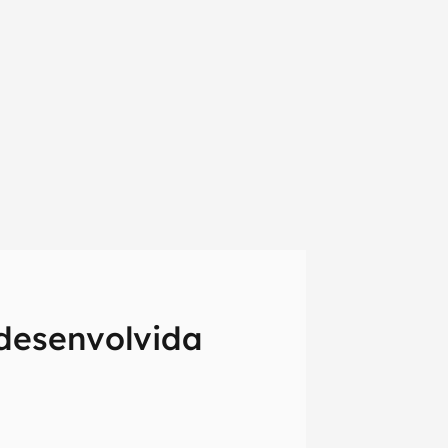
desenvolvida
em primeira