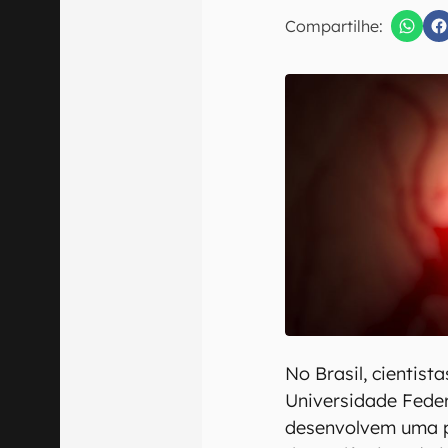
E-mail
Compartilhe:
Confirmo que 
No Brasil, cientis
Universidade Fede
desenvolvem uma p