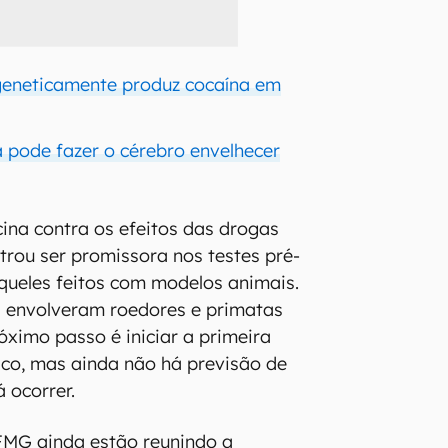
geneticamente produz cocaína em
a pode fazer o cérebro envelhecer
na contra os efeitos das drogas
rou ser promissora nos testes pré-
naqueles feitos com modelos animais.
á envolveram roedores e primatas
ximo passo é iniciar a primeira
nico, mas ainda não há previsão de
 ocorrer.
FMG ainda estão reunindo a