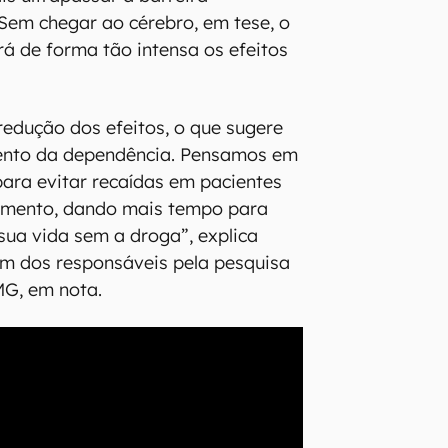
Sem chegar ao cérebro, em tese, o
rá de forma tão intensa os efeitos
edução dos efeitos, o que sugere
mento da dependência. Pensamos em
para evitar recaídas em pacientes
amento, dando mais tempo para
 sua vida sem a droga”, explica
um dos responsáveis pela pesquisa
MG, em nota.