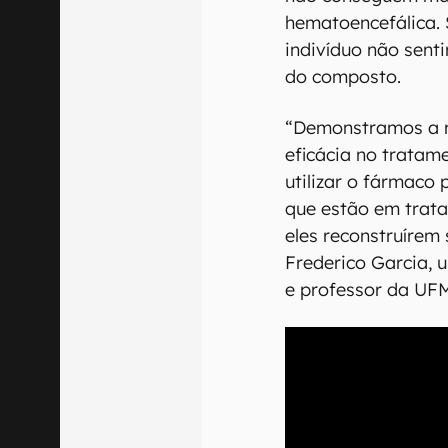
hematoencefálica. 
indivíduo não senti
do composto.
“Demonstramos a r
eficácia no trata
utilizar o fármaco 
que estão em trat
eles reconstruírem
Frederico Garcia, 
e professor da UF