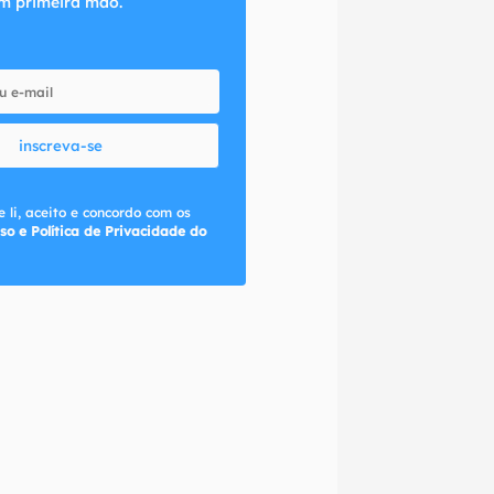
m primeira mão.
inscreva-se
 li, aceito e concordo com os
so e Política de Privacidade do