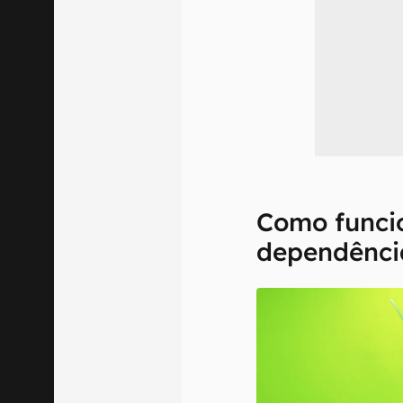
Como funcio
dependênci