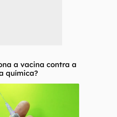
na a vacina contra a
a química?