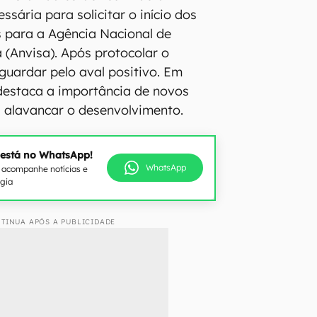
sária para solicitar o início dos
 para a Agência Nacional de
a (Anvisa). Após protocolar o
aguardar pelo aval positivo. Em
 destaca a importância de novos
 alavancar o desenvolvimento.
 está no WhatsApp!
WhatsApp
e acompanhe notícias e
ogia
TINUA APÓS A PUBLICIDADE