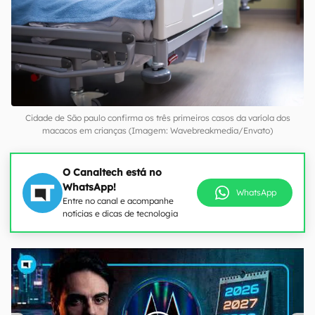
Cidade de São paulo confirma os três primeiros casos da varíola dos
macacos em crianças (Imagem: Wavebreakmedia/Envato)
O Canaltech está no
WhatsApp!
WhatsApp
Entre no canal e acompanhe
notícias e dicas de tecnologia