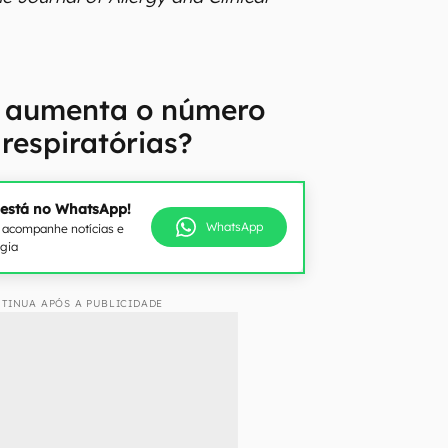
o aumenta o número
respiratórias?
 está no WhatsApp!
WhatsApp
e acompanhe notícias e
ogia
TINUA APÓS A PUBLICIDADE