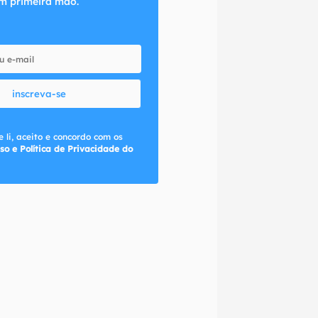
m primeira mão.
inscreva-se
 li, aceito e concordo com os
so e Política de Privacidade do