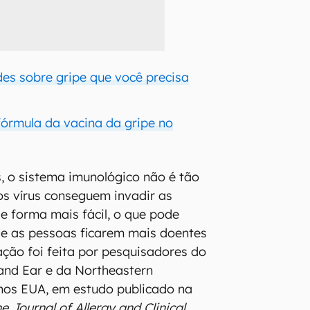
des sobre gripe que você precisa
fórmula da vacina da gripe no
s, o sistema imunológico não é tão
 os vírus conseguem invadir as
de forma mais fácil, o que pode
de as pessoas ficarem mais doentes
ação foi feita por pesquisadores do
and Ear e da Northeastern
nos EUA, em estudo publicado na
e Journal of Allergy and Clinical