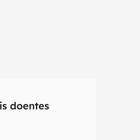
is doentes
em primeira