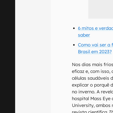
6 mitos e verda
saber
Como vai ser a 
Brasil em 2023?
Nos dias mais frio
eficaz e, com isso,
células saudáveis 
explicar o porquê 
no inverno. A revel
hospital Mass Eye 
University, ambos 
revista científica
Th