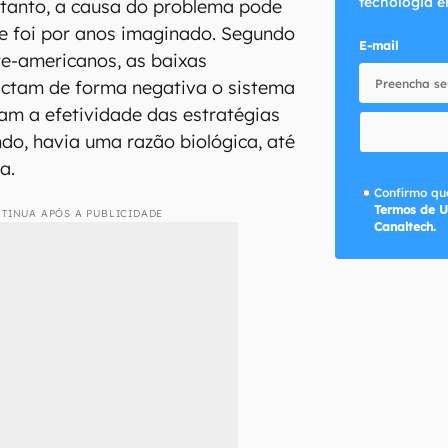
tecnologia e
entanto, a causa do problema pode
ue foi por anos imaginado. Segundo
E-mail
e-americanos, as baixas
ctam de forma negativa o sistema
tam a efetividade das estratégias
do, havia uma razão biológica, até
a.
Confirmo que
Termos de U
TINUA APÓS A PUBLICIDADE
Canaltech.