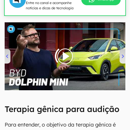
Entre no canal e acompanhe
notícias e dicas de tecnologia
00:00
/
04:07
Terapia gênica para audição
Para entender, o objetivo da terapia gênica é