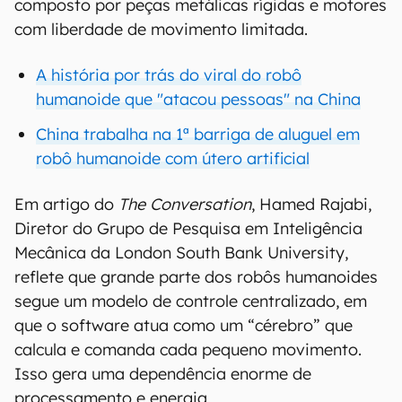
composto por peças metálicas rígidas e motores
com liberdade de movimento limitada.
A história por trás do viral do robô
humanoide que "atacou pessoas" na China
China trabalha na 1ª barriga de aluguel em
robô humanoide com útero artificial
Em artigo do
The Conversation
, Hamed Rajabi,
Diretor do Grupo de Pesquisa em Inteligência
Mecânica da London South Bank University,
reflete que grande parte dos robôs humanoides
segue um modelo de controle centralizado, em
que o software atua como um “cérebro” que
calcula e comanda cada pequeno movimento.
Isso gera uma dependência enorme de
processamento e energia.