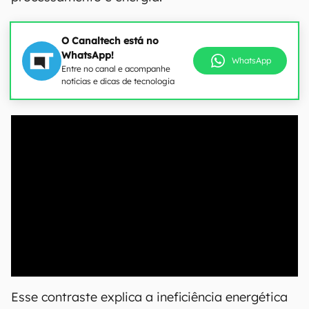
O Canaltech está no
WhatsApp!
WhatsApp
Entre no canal e acompanhe
notícias e dicas de tecnologia
00:00
/
04:07
Esse contraste explica a ineficiência energética