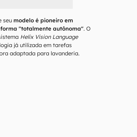
e seu
modelo é pioneiro em
 forma "totalmente autônoma"
. O
sistema
Helix Vision Language
logia já utilizada em tarefas
gora adaptada para lavanderia.