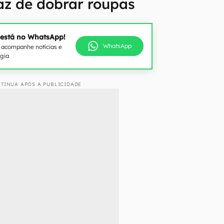
z de dobrar roupas
 está no WhatsApp!
WhatsApp
e acompanhe notícias e
ogia
TINUA APÓS A PUBLICIDADE