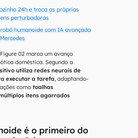
ozinho 24h e troca as próprias
gens perturbadoras
, robô humanoide com IA avançada
 Mercedes
 Figure 02 marca um avanço
obótica doméstica. Segundo a
sitivo utiliza redes neurais de
a executar a tarefa
, adaptando-
tuações como
toalhas
últiplos itens agarrados
oide é o primeiro do