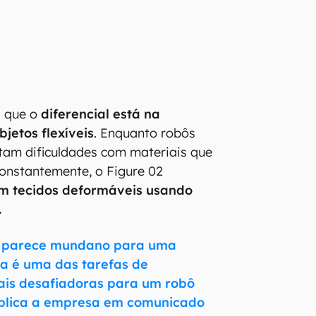
a que o
diferencial está na
jetos flexíveis
. Enquanto robôs
ntam dificuldades com materiais que
nstantemente, o Figure 02
om tecidos deformáveis usando
.
s parece mundano para uma
a é uma das tarefas de
is desafiadoras para um robô
plica a empresa em comunicado