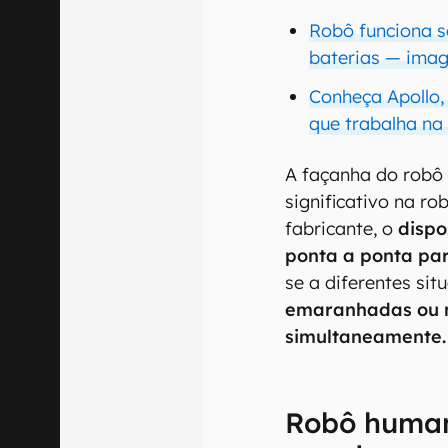
Robô funciona s
baterias — ima
Conheça Apollo
que trabalha na
A façanha do robô
significativo na r
fabricante, o
dispo
ponta a ponta par
se a diferentes si
emaranhadas ou m
simultaneamente.
Robô human