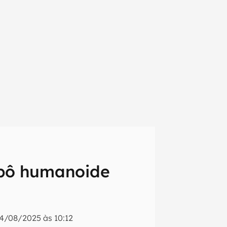
obô humanoide
em primeira
4/08/2025 às 10:12