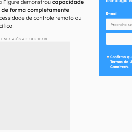
tecnologia e
a Figure demonstrou
capacidade
s de forma completamente
E-mail
ecessidade de controle remoto ou
ífica.
TINUA APÓS A PUBLICIDADE
Confirmo que
Termos de U
Canaltech.