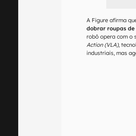
A Figure afirma qu
dobrar roupas de
robô opera com o 
Action (VLA)
, tecno
industriais, mas a