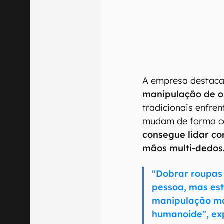
A empresa destac
manipulação de ob
tradicionais enfre
mudam de forma co
consegue lidar c
mãos multi-dedos
"Dobrar roupa
pessoa, mas est
manipulação ma
humanoide", ex