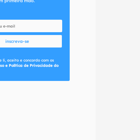
m primeira mão.
inscreva-se
 li, aceito e concordo com os
so e Política de Privacidade do