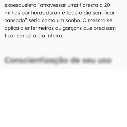
exoesqueleto “atravessar uma floresta a 20
milhas por horas durante todo o dia sem ficar
cansado” seria como um sonho. O mesmo se
aplica a enfermeiras ou garçons que precisam
ficar em pé o dia inteiro.
Conscientização de seu uso
CONTINUA APÓS A PUBLICIDADE