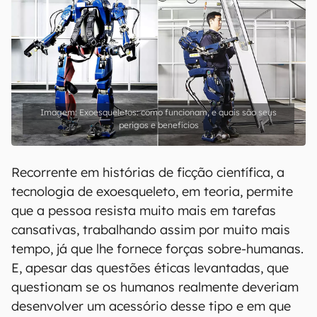
Exoesqueletos: como funcionam, e quais são seus
perigos e benefícios
Recorrente em histórias de ficção científica, a
tecnologia de exoesqueleto, em teoria, permite
que a pessoa resista muito mais em tarefas
cansativas, trabalhando assim por muito mais
tempo, já que lhe fornece forças sobre-humanas.
E, apesar das questões éticas levantadas, que
questionam se os humanos realmente deveriam
desenvolver um acessório desse tipo e em que