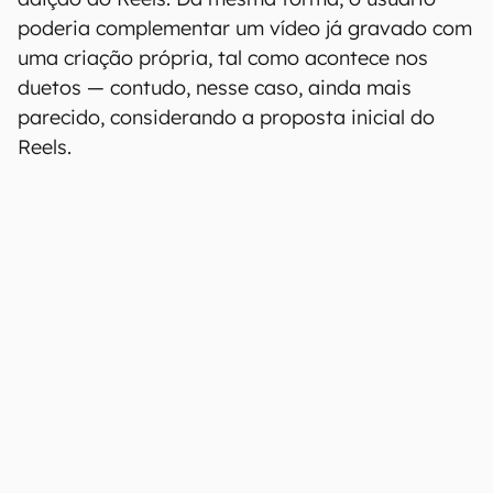
poderia complementar um vídeo já gravado com
uma criação própria, tal como acontece nos
duetos — contudo, nesse caso, ainda mais
parecido, considerando a proposta inicial do
Reels.