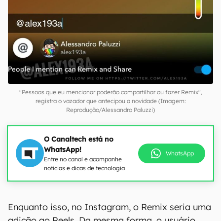
"Pessoas que eu mencionar poderão compartilhar ou fazer Remix",
registra o vazador que antecipou a novidade (Imagem:
Reprodução/Alessandro Paluzzi)
O Canaltech está no
WhatsApp!
WhatsApp
Entre no canal e acompanhe
notícias e dicas de tecnologia
Enquanto isso, no Instagram, o Remix seria uma
adição ao Reels. Da mesma forma, o usuário