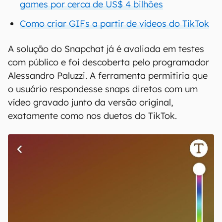
games por cerca de US$ 4 bilhões
Como criar GIFs a partir de vídeos do TikTok
A solução do Snapchat já é avaliada em testes
com público e foi descoberta pelo programador
Alessandro Paluzzi. A ferramenta permitiria que
o usuário respondesse snaps diretos com um
vídeo gravado junto da versão original,
exatamente como nos duetos do TikTok.