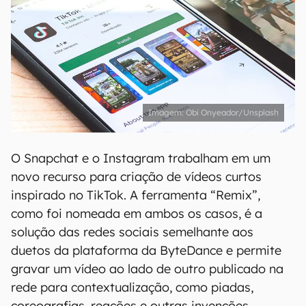
Obi Onyeador/Unsplash
O Snapchat e o Instagram trabalham em um
novo recurso para criação de vídeos curtos
inspirado no TikTok. A ferramenta “Remix”,
como foi nomeada em ambos os casos, é a
solução das redes sociais semelhante aos
duetos da plataforma da ByteDance e permite
gravar um vídeo ao lado de outro publicado na
rede para contextualização, como piadas,
coreografias, reações e outras invenções.