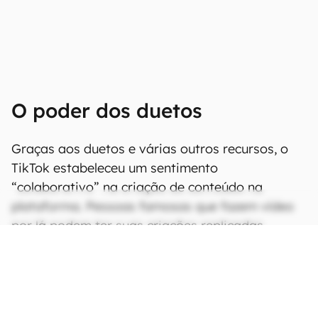
O poder dos duetos
Graças aos duetos e várias outros recursos, o
TikTok estabeleceu um sentimento
“colaborativo” na criação de conteúdo na
plataforma. Pessoas famosas que fazem vídeo
por lá podem ter suas criações replicadas
centenas ou milhares de vezes pelos seguidores,
e criações que chamam a atenção acabam
retornando para esses ídolos, que interagem
com a sua comunidade.