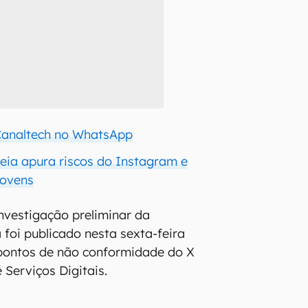
 Canaltech no WhatsApp
ia apura riscos do Instagram e
jovens
investigação preliminar da
foi publicado nesta sexta-feira
s pontos de não conformidade do X
 Serviços Digitais.