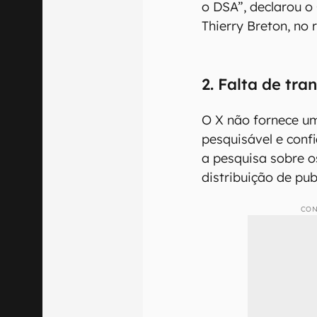
o DSA”, declarou o
Thierry Breton, no 
2. Falta de tr
O X não fornece um
pesquisável e conf
a pesquisa sobre o
distribuição de pub
CON