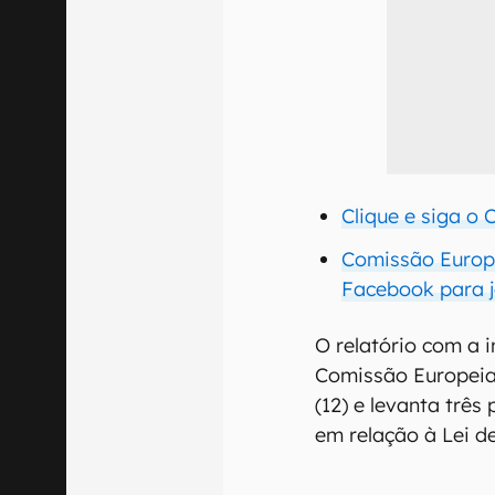
Clique e siga o
Comissão Europe
Facebook para 
O relatório com a 
Comissão Europeia 
(12) e levanta trê
em relação à Lei de