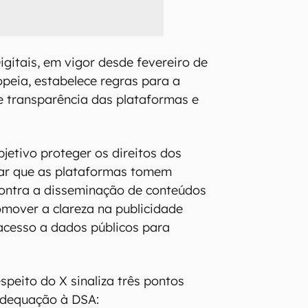
igitais, em vigor desde fevereiro de
peia, estabelece regras para a
e transparência das plataformas e
etivo proteger os direitos dos
rar que as plataformas tomem
contra a disseminação de conteúdos
romover a clareza na publicidade
o acesso a dados públicos para
speito do X sinaliza três pontos
adequação à DSA: