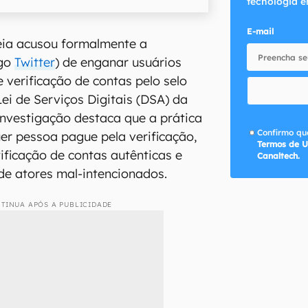
tecnologia e
E-mail
ia acusou formalmente a
igo
Twitter
) de enganar usuários
 verificação de contas pelo selo
 Lei de Serviços Digitais (DSA) da
investigação destaca que a prática
Confirmo que
er pessoa pague pela verificação,
Termos de U
tificação de contas autênticas e
Canaltech.
 de atores mal-intencionados.
TINUA APÓS A PUBLICIDADE