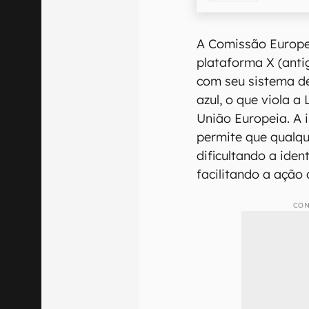
A Comissão Europe
plataforma X (ant
com seu sistema de
azul, o que viola a
União Europeia. A 
permite que qualqu
dificultando a iden
facilitando a ação
CON