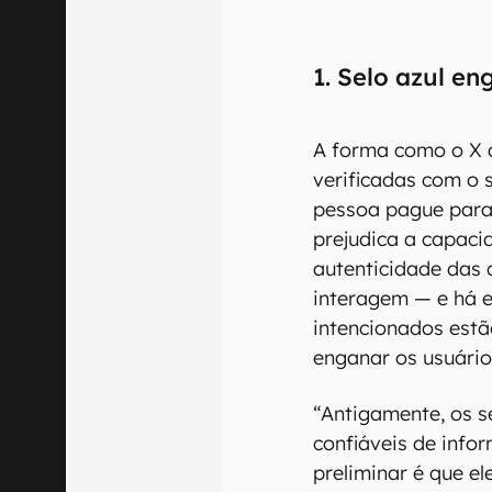
1. Selo azul e
A forma como o X 
verificadas com o 
pessoa pague para 
prejudica a capaci
autenticidade das 
interagem — e há e
intencionados est
enganar os usuário
“Antigamente, os s
confiáveis de info
preliminar é que e