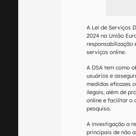
A Lei de Serviços D
2024 na União Euro
responsabilização 
serviços online.
A DSA tem como obj
usuários e assegu
medidas eficazes 
ilegais, além de p
online e facilitar 
pesquisa.
A investigação a re
principais de não 