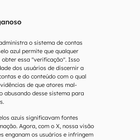
nganoso
administra o sistema de contas
selo azul permite que qualquer
obter essa "verificação". Isso
dade dos usuários de discernir a
contas e do conteúdo com o qual
vidências de que atores mal-
ão abusando desse sistema para
s.
elos azuis significavam fontes
rmação. Agora, com o X, nossa visão
les enganam os usuários e infringem