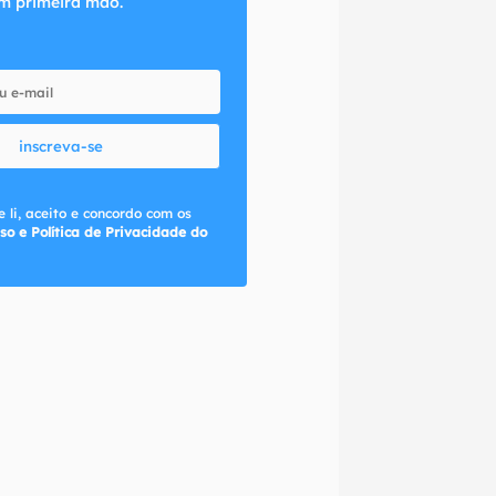
m primeira mão.
inscreva-se
 li, aceito e concordo com os
so e Política de Privacidade do