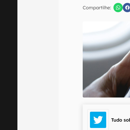
E-mail
Compartilhe:
Confirmo que 
Tudo so