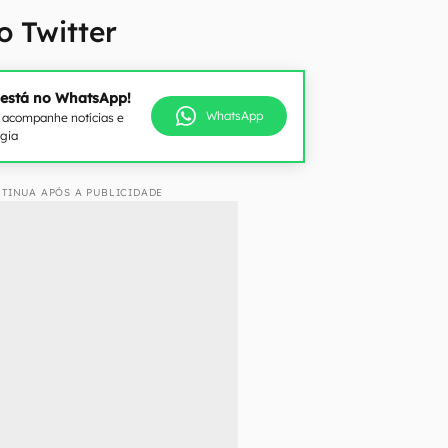
o Twitter
 está no WhatsApp!
WhatsApp
e acompanhe notícias e
ogia
TINUA APÓS A PUBLICIDADE