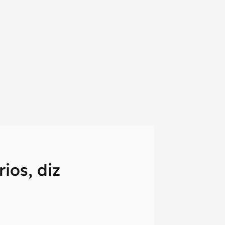
ios, diz
em primeira