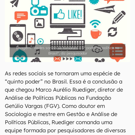
"Redes sociais se tornaram o 5º poder da política no
Brasil", diz pesquisador
As redes sociais se tornaram uma espécie de
“quinto poder” no Brasil. Essa é a conclusão a
que chegou Marco Aurélio Ruediger, diretor de
Análise de Políticas Públicas na Fundação
Getúlio Vargas (FGV). Como doutor em
Sociologia e mestre em Gestão e Análise de
Políticas Públicas, Ruediger comanda uma
equipe formada por pesquisadores de diversas