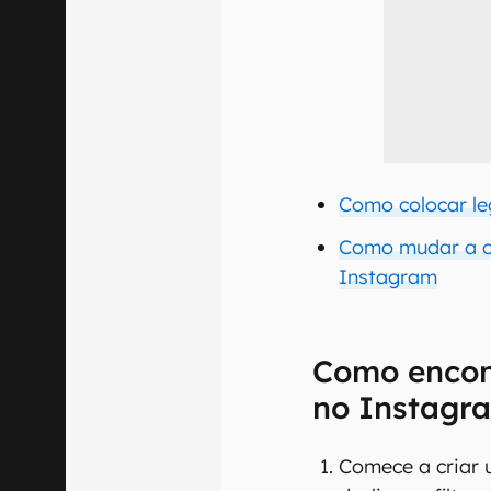
Como colocar le
Como mudar a co
Instagram
Como encont
no Instagr
Comece a criar 