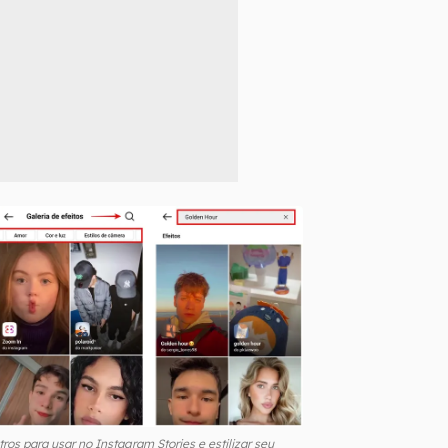
tros para usar no Instagram Stories e estilizar seu