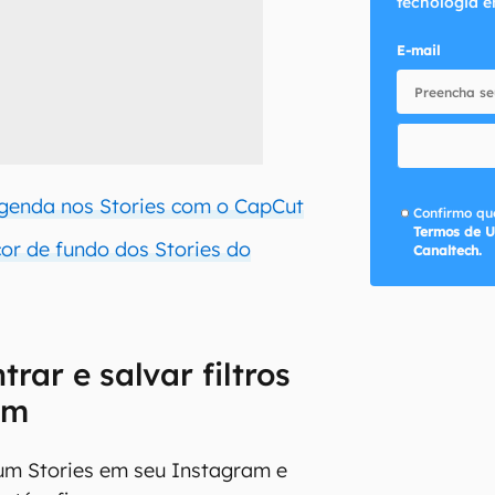
tecnologia e
E-mail
genda nos Stories com o CapCut
Confirmo que
Termos de U
r de fundo dos Stories do
Canaltech.
rar e salvar filtros
am
um Stories em seu Instagram e