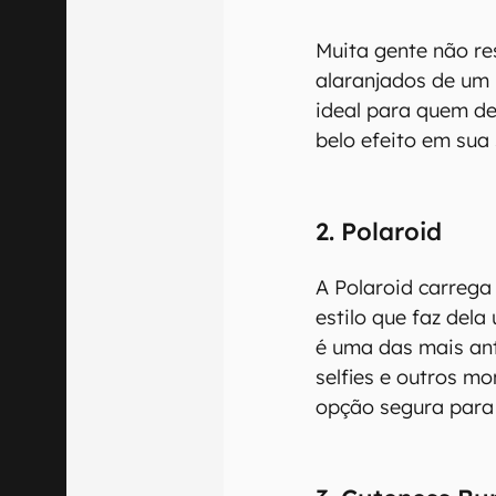
Muita gente não re
alaranjados de um b
ideal para quem de
belo efeito em sua s
2. Polaroid
A Polaroid carreg
estilo que faz dela 
é uma das mais an
selfies e outros m
opção segura para e