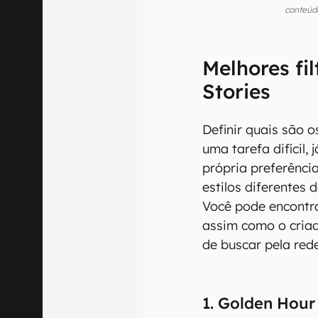
conteúdo
Melhores fi
Stories
Definir quais são o
uma tarefa difícil,
própria preferênci
estilos diferentes 
Você pode encontra
assim como o criad
de buscar pela rede
1. Golden Hour