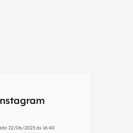
 Instagram
em primeira
zado
22/06/2023 às 16:40