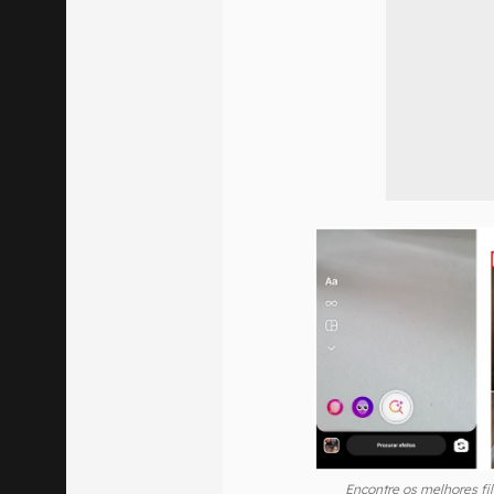
Encontre os melhores fil