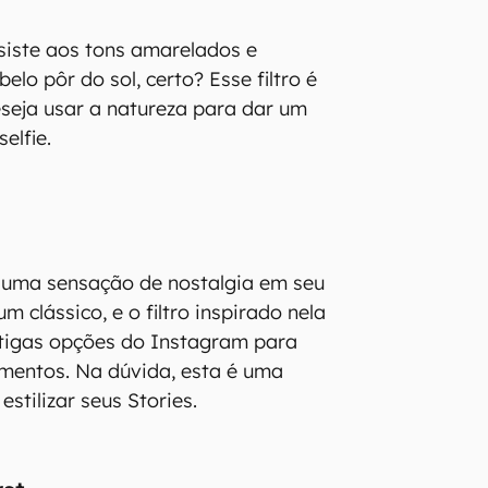
siste aos tons amarelados e
elo pôr do sol, certo? Esse filtro é
seja usar a natureza para dar um
elfie.
a uma sensação de nostalgia em seu
um clássico, e o filtro inspirado nela
tigas opções do Instagram para
omentos. Na dúvida, esta é uma
stilizar seus Stories.