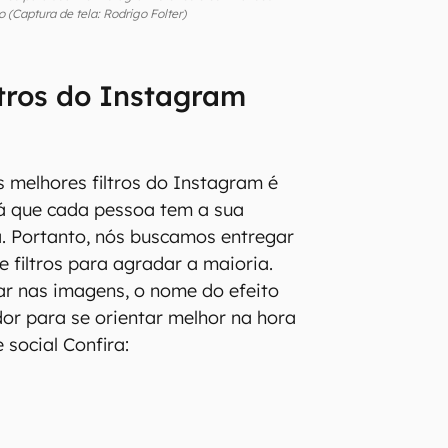
 (Captura de tela: Rodrigo Folter)
ltros do Instagram
s melhores filtros do Instagram é
 já que cada pessoa tem a sua
a. Portanto, nós buscamos entregar
de filtros para agradar a maioria.
r nas imagens, o nome do efeito
or para se orientar melhor na hora
 social Confira: