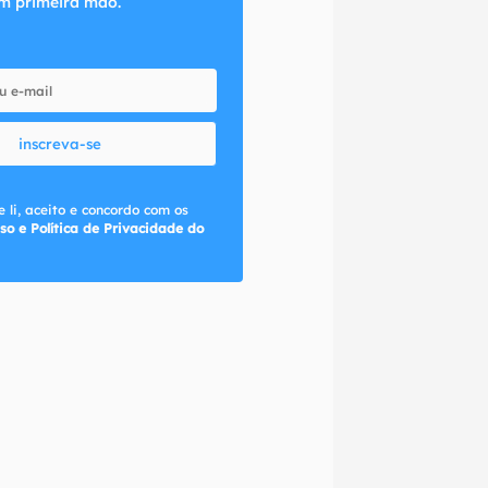
m primeira mão.
inscreva-se
 li, aceito e concordo com os
so e Política de Privacidade do