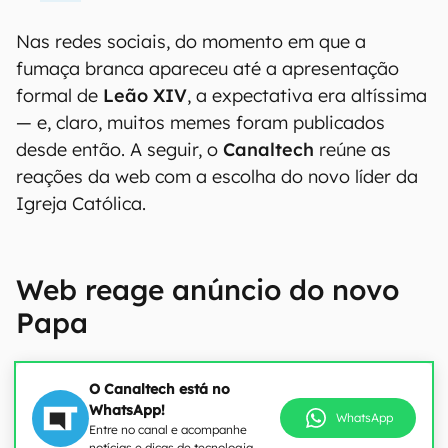
Nas redes sociais, do momento em que a
fumaça branca apareceu até a apresentação
formal de
Leão XIV
, a expectativa era altíssima
— e, claro, muitos memes foram publicados
desde então. A seguir, o
Canaltech
reúne as
reações da web com a escolha do novo líder da
Igreja Católica.
Web reage anúncio do novo
Papa
O Canaltech está no
WhatsApp!
WhatsApp
Entre no canal e acompanhe
notícias e dicas de tecnologia