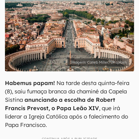
Calleb Miller/Unsplash
Habemus papam!
Na tarde desta quinta-feira
(8), saiu fumaça branca da chaminé da Capela
Sistina
anunciando a escolha de Robert
Francis Prevost, o Papa Leão XIV
, que irá
liderar a Igreja Católica após o falecimento do
Papa Francisco.
CONTINUA APÓS A PUBLICIDADE