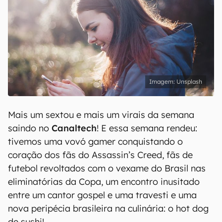
Unsplash
Mais um sextou e mais um virais da semana
saindo no
Canaltech
! E essa semana rendeu:
tivemos uma vovó gamer conquistando o
coração dos fãs do Assassin’s Creed, fãs de
futebol revoltados com o vexame do Brasil nas
eliminatórias da Copa, um encontro inusitado
entre um cantor gospel e uma travesti e uma
nova peripécia brasileira na culinária: o hot dog
de sushi!