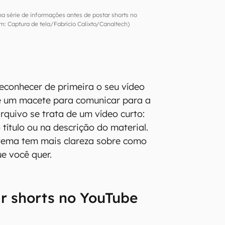
uma série de informações antes de postar shorts no
 Captura de tela/Fabrício Calixto/Canaltech)
econhecer de primeira o seu vídeo
te um macete para comunicar para a
rquivo se trata de um vídeo curto:
título ou na descrição do material.
stema tem mais clareza sobre como
ue você quer.
r shorts no YouTube