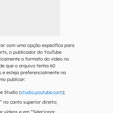
tar com uma opção específica para
orts, o publicador do YouTube
icamente o formato do vídeo no
e que o arquivo tenha 60
e esteja preferencialmente na
omo publicar:
e Studio (
studio.youtube.com
);
” no canto superior direito;
ar vídeos e em “Selecionar