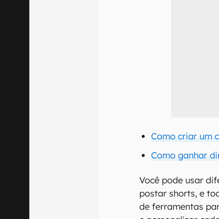
Como criar um c
Como ganhar din
Você pode usar dif
postar shorts, e 
de ferramentas par