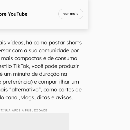
bre
YouTube
ver mais
ais vídeos, há como postar shorts
rsar com a sua comunidade por
 mais compactas e de consumo
stilo TikTok, você pode produzir
té um minuto de duração na
e preferência) e compartilhar um
ais “alternativo”, como cortes de
o canal, vlogs, dicas e avisos.
TINUA APÓS A PUBLICIDADE