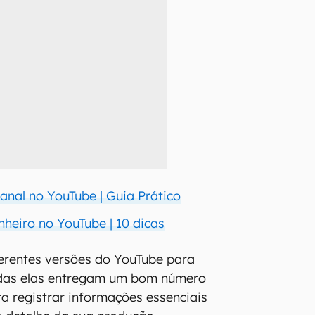
anal no YouTube | Guia Prático
heiro no YouTube | 10 dicas
erentes versões do YouTube para
todas elas entregam um bom número
a registrar informações essenciais