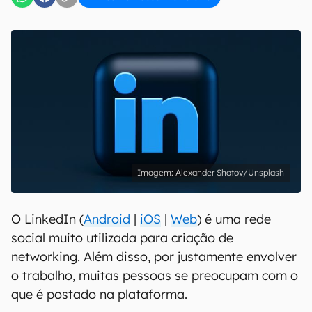
Alexander Shatov/Unsplash
O LinkedIn (
Android
|
iOS
|
Web
) é uma rede
social muito utilizada para criação de
networking. Além disso, por justamente envolver
o trabalho, muitas pessoas se preocupam com o
que é postado na plataforma.