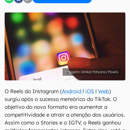
Omkar Patyane/Pexels
O Reels do Instagram (
Android
l
iOS
l
Web
)
surgiu após o sucesso meteórico do TikTok. O
objetivo do novo formato era aumentar a
competitividade e atrair a atenção dos usuários.
Assim como o Stories e o IGTV, o Reels ganhou