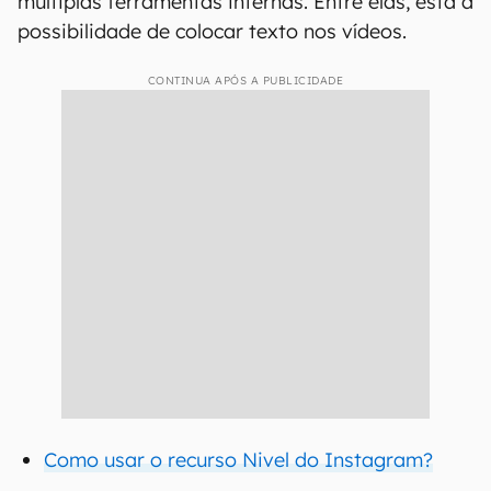
múltiplas ferramentas internas. Entre elas, está a
possibilidade de colocar texto nos vídeos.
CONTINUA APÓS A PUBLICIDADE
Como usar o recurso Nivel do Instagram?