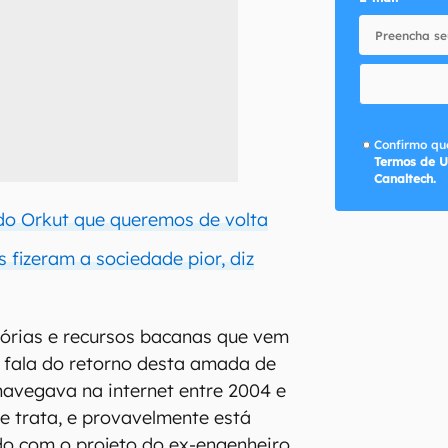
Confirmo que
Termos de U
Canaltech.
do Orkut que queremos de volta
s fizeram a sociedade pior, diz
rias e recursos bacanas que vem
 fala do retorno desta amada de
navegava na internet entre 2004 e
e trata, e provavelmente está
o com o projeto do ex-engenheiro