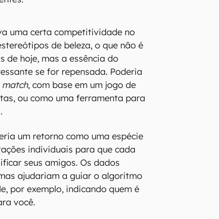
va uma certa competitividade no
estereótipos de beleza, o que não é
s de hoje, mas a essência do
ressante se for repensada. Poderia
r
match
, com base em um jogo de
stas, ou como uma ferramenta para
.
seria um retorno como uma espécie
ações individuais para que cada
ificar seus amigos. Os dados
 mas ajudariam a guiar o algoritmo
e, por exemplo, indicando quem é
ara você.