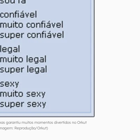
mas garantiu muitos momentos divertidos no Orkut
magem: Reprodução/Orkut)