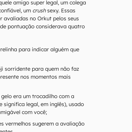
uele amigo super legal, um colega
confiável, um
crush
sexy. Essas
 avaliadas no Orkut pelos seus
 de pontuação considerava quatro
relinha para indicar alguém que
;
ji sorridente para quem não faz
 presente nos momentos mais
e gelo era um trocadilho com a
 significa legal, em inglês), usado
amigável com você;
es vermelhos sugerem a avaliação
entes.