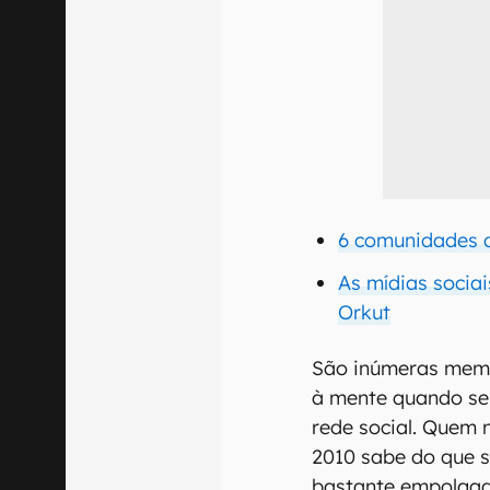
6 comunidades 
As mídias sociai
Orkut
São inúmeras memó
à mente quando se
rede social. Quem 
2010 sabe do que s
bastante empolgad