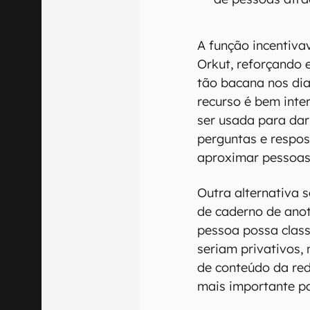
A função incentiva
Orkut, reforçando 
tão bacana nos dia
recurso é bem inte
ser usada para da
perguntas e respo
aproximar pessoas
Outra alternativa 
de caderno de anot
pessoa possa class
seriam privativos,
de conteúdo da red
mais importante p