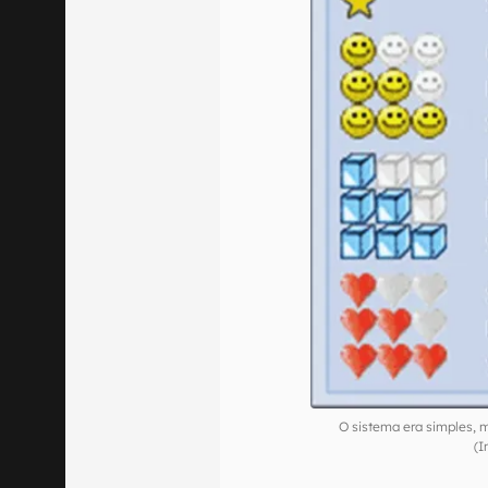
O sistema era simples, 
(I