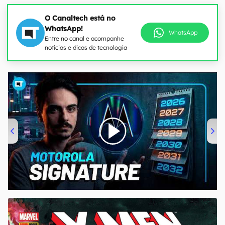
O Canaltech está no
WhatsApp!
WhatsApp
Entre no canal e acompanhe
notícias e dicas de tecnologia
00:00
/
20:46