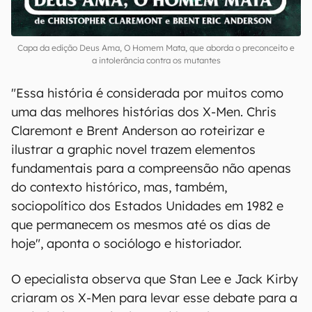
Capa da edição Deus Ama, O Homem Mata, que aborda o preconceito e
a intolerância contra os mutantes
"Essa história é considerada por muitos como
uma das melhores histórias dos X-Men. Chris
Claremont e Brent Anderson ao roteirizar e
ilustrar a graphic novel trazem elementos
fundamentais para a compreensão não apenas
do contexto histórico, mas, também,
sociopolítico dos Estados Unidades em 1982 e
que permanecem os mesmos até os dias de
hoje", aponta o sociólogo e historiador.
O epecialista observa que Stan Lee e Jack Kirby
criaram os X-Men para levar esse debate para a