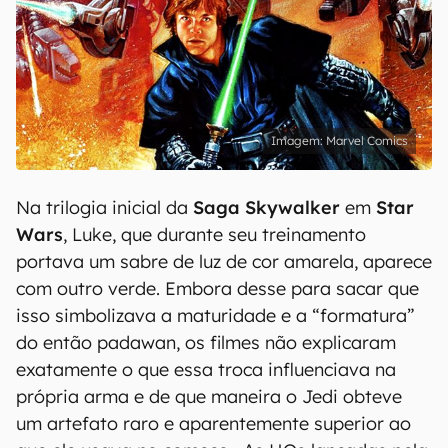
Marvel Comics
Na trilogia inicial da
Saga Skywalker
em
Star
Wars
, Luke, que durante seu treinamento
portava um sabre de luz de cor amarela, aparece
com outro verde. Embora desse para sacar que
isso simbolizava a maturidade e a “formatura”
do então padawan, os filmes não explicaram
exatamente o que essa troca influenciava na
própria arma e de que maneira o Jedi obteve
um artefato raro e aparentemente superior ao