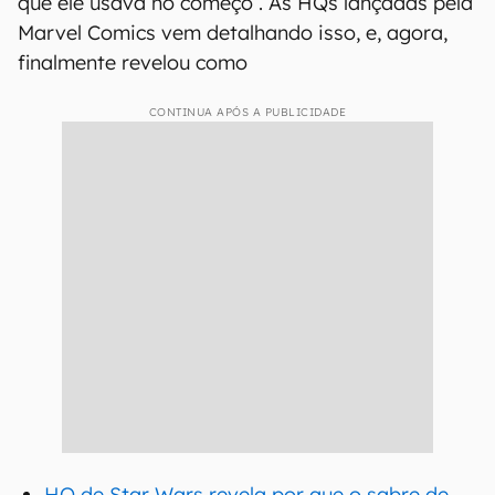
que ele usava no começo . As HQs lançadas pela
Marvel Comics vem detalhando isso, e, agora,
finalmente revelou como
CONTINUA APÓS A PUBLICIDADE
HQ de Star Wars revela por que o sabre de