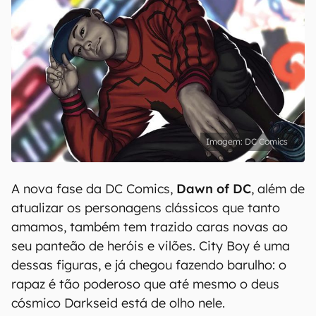
DC Comics
A nova fase da DC Comics,
Dawn of DC
, além de
atualizar os personagens clássicos que tanto
amamos, também tem trazido caras novas ao
seu panteão de heróis e vilões. City Boy é uma
dessas figuras, e já chegou fazendo barulho: o
rapaz é tão poderoso que até mesmo o deus
cósmico Darkseid está de olho nele.