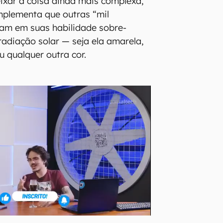
eixar a coisa ainda mais complexa,
mplementa que outras “mil
ciam em suas habilidade sobre-
adiação solar — seja ela amarela,
u qualquer outra cor.