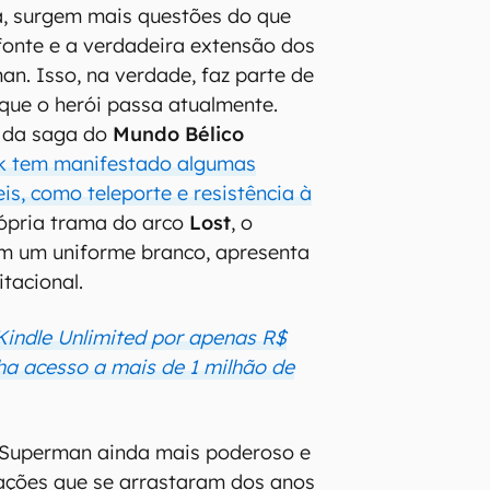
ma, surgem mais questões do que
fonte e a verdadeira extensão dos
n. Isso, na verdade, faz parte de
que o herói passa atualmente.
r da saga do
Mundo Bélico
k tem manifestado algumas
is, como teleporte e resistência à
ópria trama do arco
Lost
, o
 um uniforme branco, apresenta
itacional.
indle Unlimited por apenas R$
ha acesso a mais de 1 milhão de
 Superman ainda mais poderoso e
ações que se arrastaram dos anos