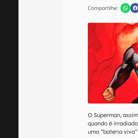
Compartilhe:
Confirmo que 
O Superman, assim
quando é irradiado
uma “bateria viva”