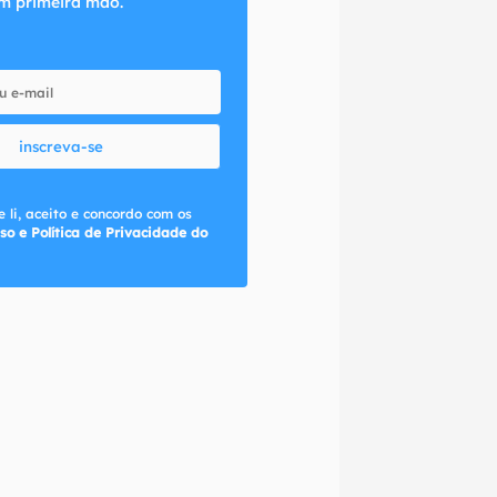
m primeira mão.
inscreva-se
 li, aceito e concordo com os
so e Política de Privacidade do