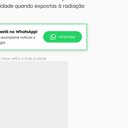
vidade quando expostas à radiação
 está no WhatsApp!
WhatsApp
e acompanhe notícias e
ogia
TINUA APÓS A PUBLICIDADE