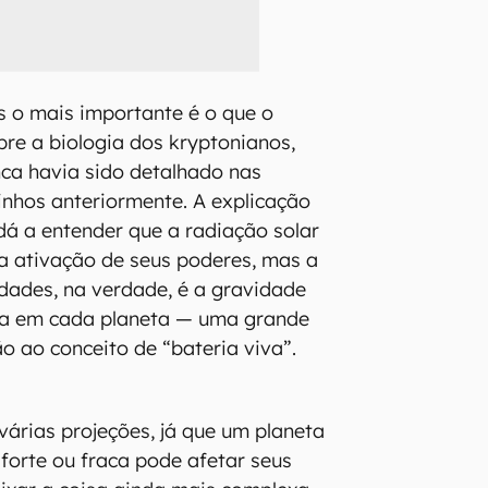
 o mais importante é o que o
re a biologia dos kryptonianos,
nca havia sido detalhado nas
inhos anteriormente. A explicação
dá a entender que a radiação solar
a ativação de seus poderes, mas a
idades, na verdade, é a gravidade
ta em cada planeta — uma grande
 ao conceito de “bateria viva”.
árias projeções, já que um planeta
forte ou fraca pode afetar seus