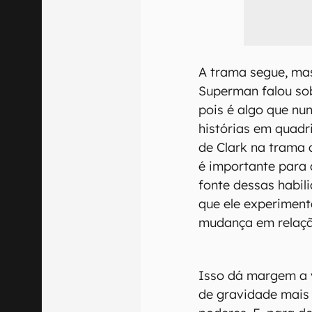
A trama segue, mas
Superman falou sob
pois é algo que nu
histórias em quadr
de Clark na trama 
é importante para 
fonte dessas habil
que ele experimen
mudança em relação
Isso dá margem a v
de gravidade mais 