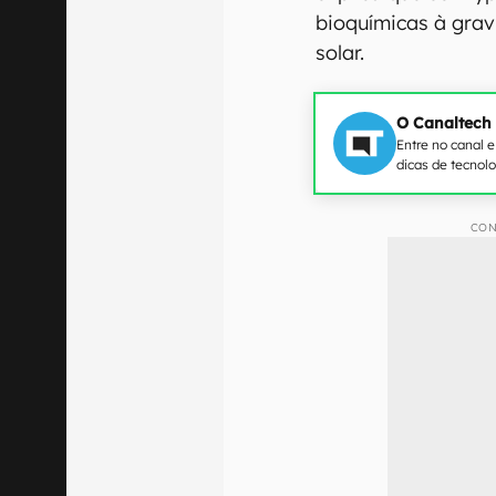
bioquímicas à gra
solar.
O Canaltech
Entre no canal 
dicas de tecnol
CON