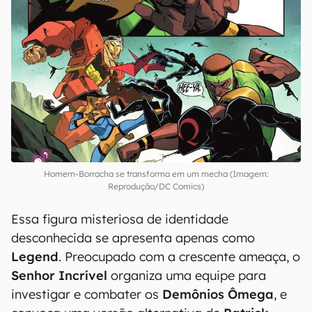
Homem-Borracha se transforma em um mecha (Imagem:
Reprodução/DC Comics)
Essa figura misteriosa de identidade
desconhecida se apresenta apenas como
Legend
. Preocupado com a crescente ameaça, o
Senhor Incrível
organiza uma equipe para
investigar e combater os
Demônios Ômega
, e