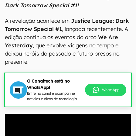
Dark Tomorrow Special #1!
A revelação acontece em
Justice League: Dark
Tomorrow Special #1
, lançada recentemente. A
edição continua os eventos do arco
We Are
Yesterday
, que envolve viagens no tempo e
deixou heróis do passado e futuro presos no
presente.
O Canaltech está no
WhatsApp!
WhatsApp
Entre no canal e acompanhe
notícias e dicas de tecnologia