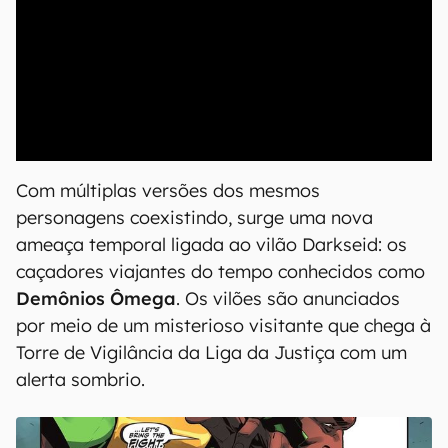
00:00
/
20:46
Com múltiplas versões dos mesmos
personagens coexistindo, surge uma nova
ameaça temporal ligada ao vilão Darkseid: os
caçadores viajantes do tempo conhecidos como
Demônios Ômega
. Os vilões são anunciados
por meio de um misterioso visitante que chega à
Torre de Vigilância da Liga da Justiça com um
alerta sombrio.