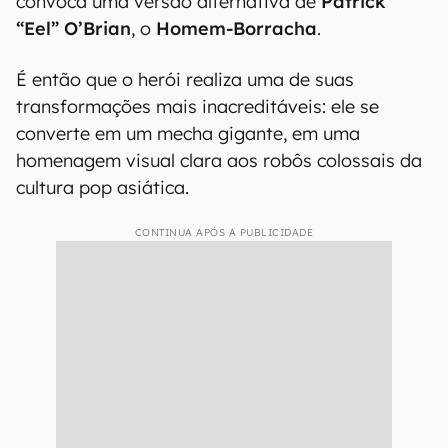
convoca uma versão alternativa de
Patrick
“Eel” O’Brian
, o
Homem-Borracha
.
É então que o herói realiza uma de suas
transformações mais inacreditáveis: ele se
converte em um mecha gigante, em uma
homenagem visual clara aos robôs colossais da
cultura pop asiática.
CONTINUA APÓS A PUBLICIDADE