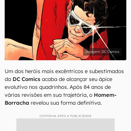
DC Comics
Um dos heróis mais excêntricos e subestimados
da
DC Comics
acaba de alcançar seu ápice
evolutivo nos quadrinhos. Após 84 anos de
várias revisões em sua trajetória, o
Homem-
Borracha
revelou sua forma definitiva.
CONTINUA APÓS A PUBLICIDADE