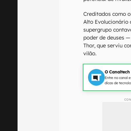
Creditados como o
Alto Evolucionário
supergrupo contav
poder de deuses —
Thor, que serviu c
vilão.
O Canaltech
Entre no canal 
dicas de tecnol
CON