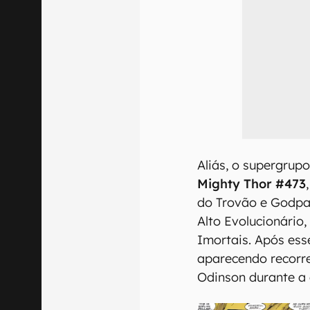
Aliás, o supergrupo
Mighty Thor #473
do Trovão e Godpa
Alto Evolucionário
Imortais. Após ess
aparecendo recorr
Odinson durante a