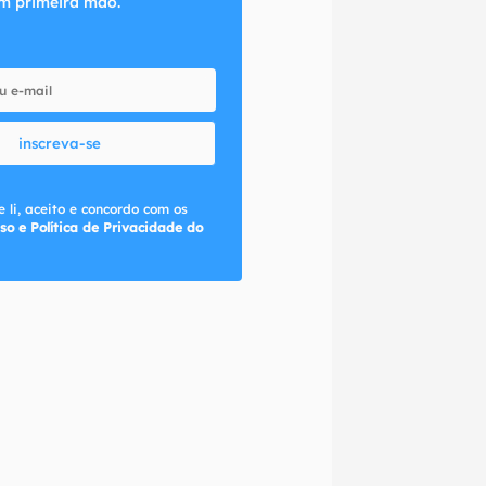
m primeira mão.
inscreva-se
 li, aceito e concordo com os
so e Política de Privacidade do