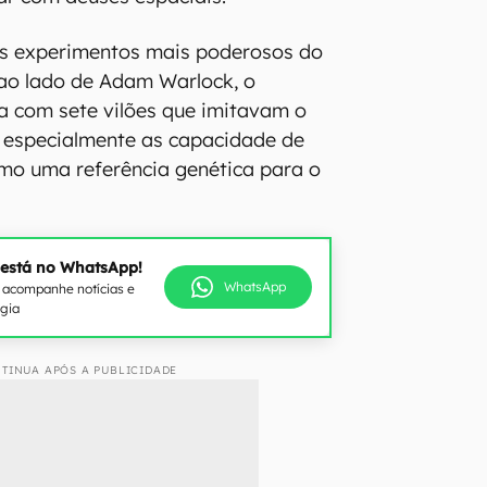
s experimentos mais poderosos do
 ao lado de Adam Warlock, o
a com sete vilões que imitavam o
 especialmente as capacidade de
omo uma referência genética para o
 está no WhatsApp!
WhatsApp
e acompanhe notícias e
ogia
TINUA APÓS A PUBLICIDADE