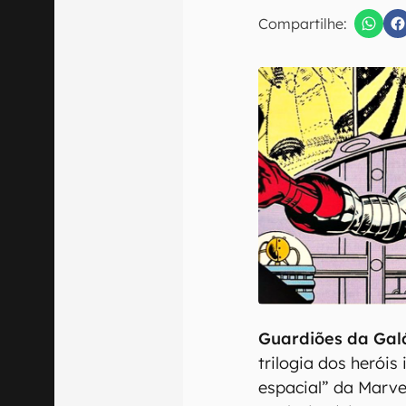
Compartilhe:
Confirmo que 
Guardiões da Gal
trilogia dos herói
espacial” da Marvel