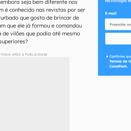
tecnologia e
, embora seja bem diferente nos
 é conhecido nas revistas por ser
E-mail
turbado que gosta de brincar de
iam que ele já formou e comandou
a de vilões que podia até mesmo
 superiores?
TINUA APÓS A PUBLICIDADE
Confirmo que
Termos de U
Canaltech.