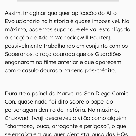
Assim, imaginar qualquer aplicação do Alto
Evolucionário na história é quase impossível. No
máximo, podemos supor que ele vai estar ligado
à criação de Adam Warlock (Will Poulter),
possivelmente trabalhando em conjunto com os
Soberanos, a raça dourada que os Guardiões
enganaram no filme anterior e que aparecem
com o casulo dourado na cena pós-crédito.
Durante o painel da Marvel na San Diego Comic-
Con, quase nada foi dito sobre o papel do
personagem dentro da história. No máximo,
Chukwudi Iwuji descreveu o vilão como alguém
“charmoso, louco, arrogante e perigoso”, o que
se encaixa em qualquer cientista louco das HQs.