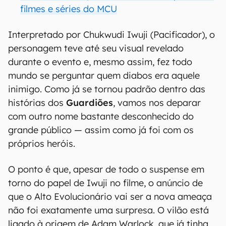
filmes e séries do MCU
Interpretado por Chukwudi Iwuji (Pacificador), o
personagem teve até seu visual revelado
durante o evento e, mesmo assim, fez todo
mundo se perguntar quem diabos era aquele
inimigo. Como já se tornou padrão dentro das
histórias dos
Guardiões
, vamos nos deparar
com outro nome bastante desconhecido do
grande público — assim como já foi com os
próprios heróis.
O ponto é que, apesar de todo o suspense em
torno do papel de Iwuji no filme, o anúncio de
que o Alto Evolucionário vai ser a nova ameaça
não foi exatamente uma surpresa. O vilão está
ligado à origem de Adam Warlock, que já tinha