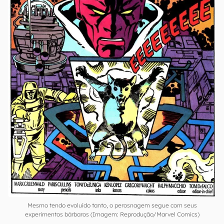
Mesmo tendo evoluído tanto, o perosnagem segue com seus
experimentos bárbaros (Imagem: Reprodução/Marvel Comics)