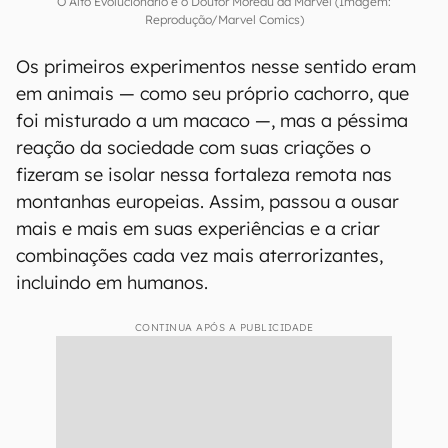
O Alto Evolucionário é o Doutor Moreau da Marvel (Imagem:
Reprodução/Marvel Comics)
Os primeiros experimentos nesse sentido eram
em animais — como seu próprio cachorro, que
foi misturado a um macaco —, mas a péssima
reação da sociedade com suas criações o
fizeram se isolar nessa fortaleza remota nas
montanhas europeias. Assim, passou a ousar
mais e mais em suas experiências e a criar
combinações cada vez mais aterrorizantes,
incluindo em humanos.
CONTINUA APÓS A PUBLICIDADE