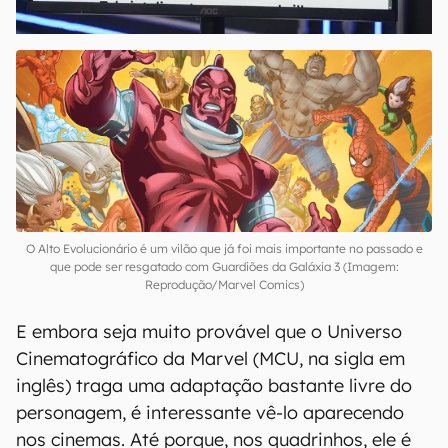
O Alto Evolucionário é um vilão que já foi mais importante no passado e
que pode ser resgatado com Guardiões da Galáxia 3 (Imagem:
Reprodução/Marvel Comics)
E embora seja muito provável que o Universo
Cinematográfico da Marvel (MCU, na sigla em
inglês) traga uma adaptação bastante livre do
personagem, é interessante vê-lo aparecendo
nos cinemas. Até porque, nos quadrinhos, ele é