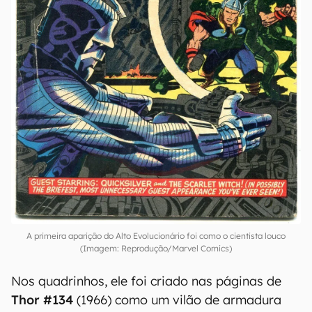
A primeira aparição do Alto Evolucionário foi como o cientista louco
(Imagem: Reprodução/Marvel Comics)
Nos quadrinhos, ele foi criado nas páginas de
Thor #134
(1966) como um vilão de armadura