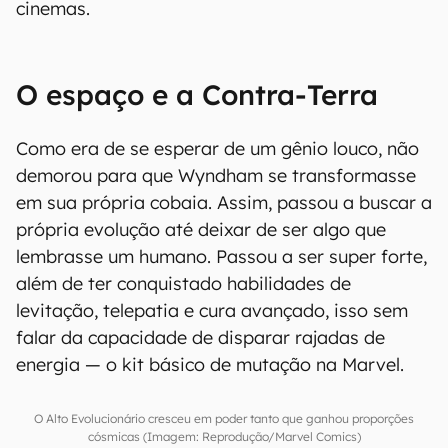
cinemas.
O espaço e a Contra-Terra
Como era de se esperar de um gênio louco, não
demorou para que Wyndham se transformasse
em sua própria cobaia. Assim, passou a buscar a
própria evolução até deixar de ser algo que
lembrasse um humano. Passou a ser super forte,
além de ter conquistado habilidades de
levitação, telepatia e cura avançado, isso sem
falar da capacidade de disparar rajadas de
energia — o kit básico de mutação na Marvel.
O Alto Evolucionário cresceu em poder tanto que ganhou proporções
cósmicas (Imagem: Reprodução/Marvel Comics)