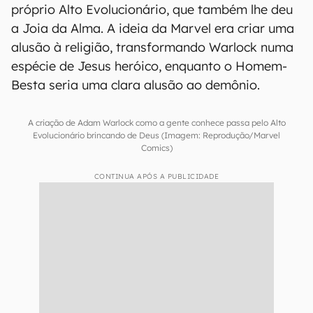
próprio Alto Evolucionário, que também lhe deu
a Joia da Alma. A ideia da Marvel era criar uma
alusão à religião, transformando Warlock numa
espécie de Jesus heróico, enquanto o Homem-
Besta seria uma clara alusão ao demônio.
A criação de Adam Warlock como a gente conhece passa pelo Alto
Evolucionário brincando de Deus (Imagem: Reprodução/Marvel
Comics)
CONTINUA APÓS A PUBLICIDADE