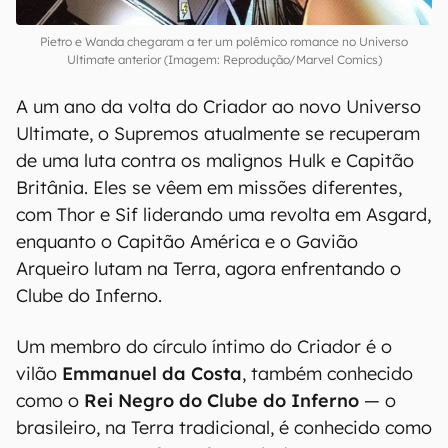
Pietro e Wanda chegaram a ter um polêmico romance no Universo
Ultimate anterior (Imagem: Reprodução/Marvel Comics)
A um ano da volta do Criador ao novo Universo
Ultimate, o Supremos atualmente se recuperam
de uma luta contra os malignos Hulk e Capitão
Britânia. Eles se vêem em missões diferentes,
com Thor e Sif liderando uma revolta em Asgard,
enquanto o Capitão América e o Gavião
Arqueiro lutam na Terra, agora enfrentando o
Clube do Inferno.
Um membro do círculo íntimo do Criador é o
vilão
Emmanuel da Costa
, também conhecido
como o
Rei Negro do Clube do Inferno
— o
brasileiro, na Terra tradicional, é conhecido como