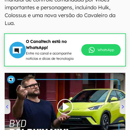
importantes e personagens, incluindo Hulk,
Colossus e uma nova versão do Cavaleiro da
Lua.
O Canaltech está no
WhatsApp!
WhatsApp
Entre no canal e acompanhe
notícias e dicas de tecnologia