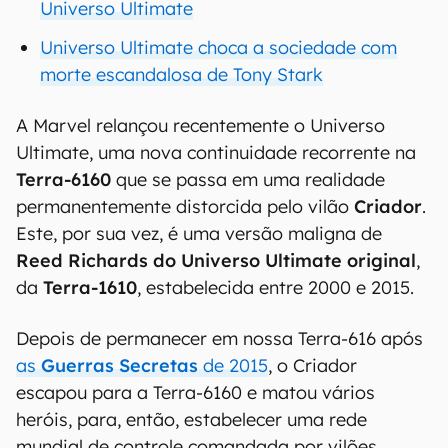
Universo Ultimate
Universo Ultimate choca a sociedade com
morte escandalosa de Tony Stark
A Marvel relançou recentemente o Universo
Ultimate, uma nova continuidade recorrente na
Terra-6160
que se passa em uma realidade
permanentemente distorcida pelo vilão
Criador
.
Este, por sua vez, é uma versão maligna de
Reed Richards do Universo Ultimate original
,
da
Terra-1610
, estabelecida entre 2000 e 2015.
Depois de permanecer em nossa Terra-616 após
as
Guerras Secretas
de 2015
, o Criador
escapou para a Terra-6160 e matou vários
heróis, para, então, estabelecer uma rede
mundial de controle comandada por vilões