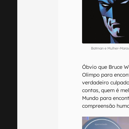
Batman e Mulher-Marav
Óbvio que Bruce W
Olimpo para encon
verdadeiro culpado
contas, quem é mel
Mundo para encont
compreensão hum