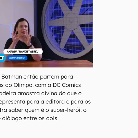
e Batman então partem para
ses do Olimpo, com a DC Comics
adeira amostra divina do que o
resenta para a editora e para os
tra saber quem é o super-herói, o
 diálogo entre os dois