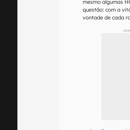
mesmo algumas HQ
questão: com a vit
vontade de cada rot
CON