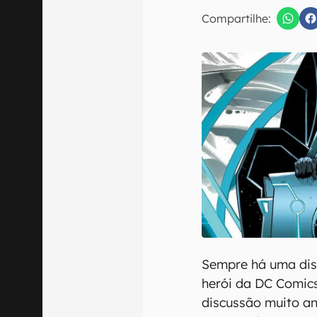
E-mail
Compartilhe:
Confirmo que 
Sempre há uma dis
herói da DC Comic
discussão muito an