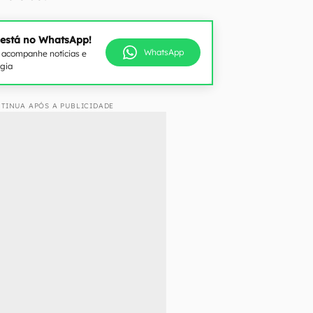
 está no WhatsApp!
WhatsApp
e acompanhe notícias e
ogia
TINUA APÓS A PUBLICIDADE