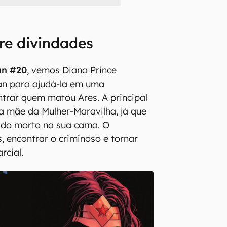
re divindades
n #20
, vemos Diana Prince
n para ajudá-la em uma
ntrar quem matou Ares. A principal
ia mãe da Mulher-Maravilha, já que
ado morto na sua cama. O
, encontrar o criminoso e tornar
rcial.