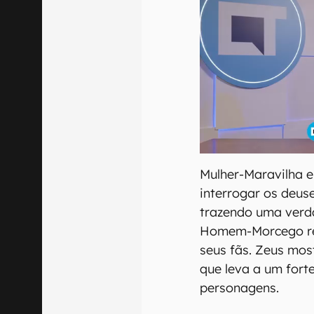
Mulher-Maravilha 
interrogar os deu
trazendo uma verd
Homem-Morcego rep
seus fãs. Zeus mos
que leva a um forte
personagens.