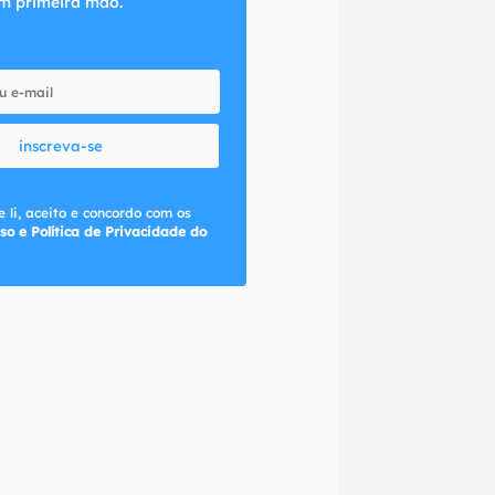
m primeira mão.
inscreva-se
 li, aceito e concordo com os
so e Política de Privacidade do