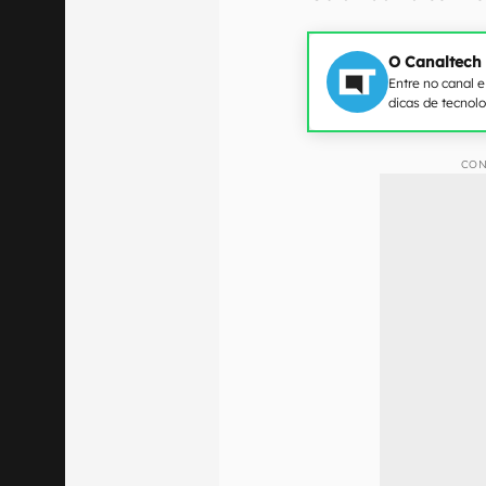
O Canaltech
Entre no canal 
dicas de tecnol
CON