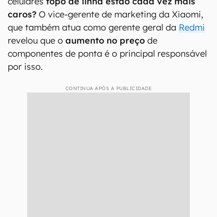
celulares
topo de linha estão cada vez mais
caros?
O vice-gerente de marketing da Xiaomi,
que também atua como gerente geral da
Redmi
revelou que o
aumento no preço
de
componentes de ponta é o principal responsável
por isso.
CONTINUA APÓS A PUBLICIDADE