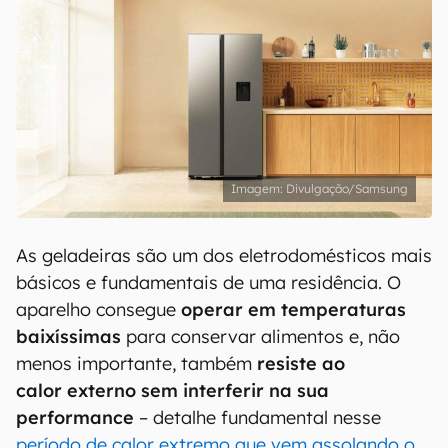
Divulgação/Samsung
As geladeiras são um dos eletrodomésticos mais
básicos e fundamentais de uma residência. O
aparelho consegue
operar em temperaturas
baixíssimas
para conservar alimentos e, não
menos importante, também
resiste ao
calor externo sem interferir na sua
performance
– detalhe fundamental nesse
período de calor extremo que vem assolando o