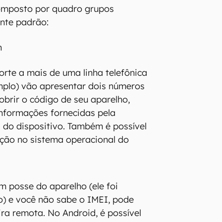
omposto por quadro grupos
nte padrão:
n
rte a mais de uma linha telefônica
mplo) vão apresentar dois números
obrir o código de seu aparelho,
 informações fornecidas pela
a do dispositivo. Também é possível
ção no sistema operacional do