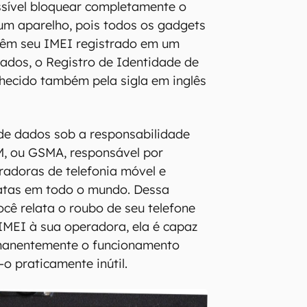
ssível bloquear completamente o
um aparelho, pois todos os gadgets
têm seu IMEI registrado em um
ados, o Registro de Identidade de
hecido também pela sigla em inglês
de dados sob a responsabilidade
, ou GSMA, responsável por
radoras de telefonia móvel e
atas em todo o mundo. Dessa
cê relata o roubo de seu telefone
IMEI à sua operadora, ela é capaz
rmanentemente o funcionamento
o praticamente inútil.