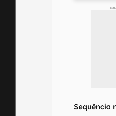
CON
Sequência 