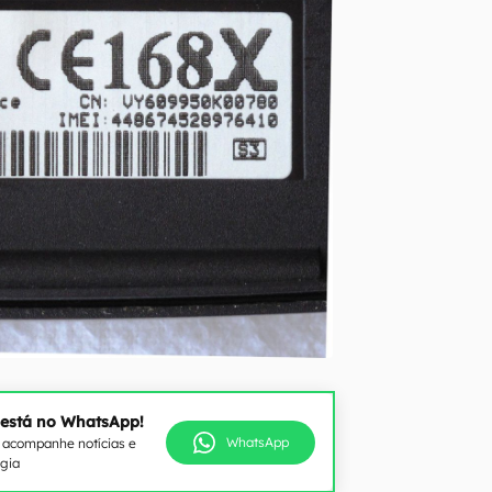
 está no WhatsApp!
WhatsApp
e acompanhe notícias e
ogia