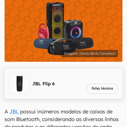
Danilo Berti/Canaltech
melhor preço
R$ 659,00
JBL Flip 6
ficha técnica
A
JBL
possui inúmeros modelos de caixas de
som Bluetooth, considerando as diversas linhas
de produtos e as diferentes versões de cada