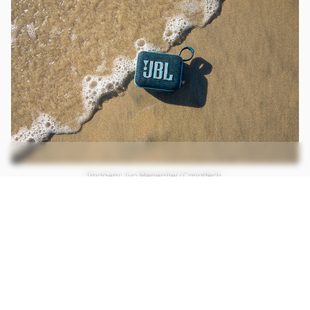
Imagem: Ivo Meneghel/Canaltech.
CONTINUA APÓS A PUBLICIDADE