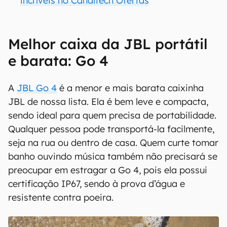
incríveis no Canaltech Ofertas
Melhor caixa da JBL portátil
e barata: Go 4
A
JBL Go 4
é a menor e mais barata caixinha
JBL de nossa lista. Ela é bem leve e compacta,
sendo ideal para quem precisa de portabilidade.
Qualquer pessoa pode transportá-la facilmente,
seja na rua ou dentro de casa. Quem curte tomar
banho ouvindo música também não precisará se
preocupar em estragar a Go 4, pois ela possui
certificação IP67, sendo à prova d’água e
resistente contra poeira.