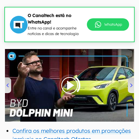
O Canaltech está no
WhatsApp!
WhatsApp
Entre no canal e acompanhe
notícias e dicas de tecnologia
00:00
/
04:07
Confira os melhores produtos em promoções