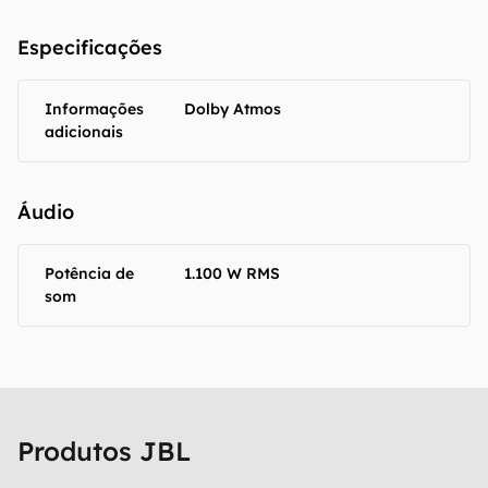
Especificações
Informações
Dolby Atmos
adicionais
Áudio
Potência de
1.100 W RMS
som
Produtos JBL