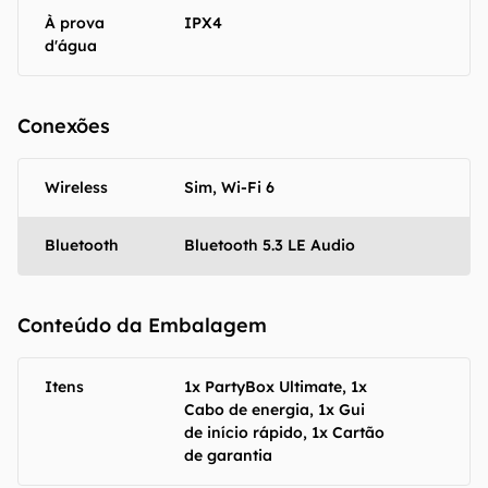
À prova
IPX4
d'água
Conexões
Wireless
Sim, Wi-Fi 6
Bluetooth
Bluetooth 5.3 LE Audio
Conteúdo da Embalagem
Itens
1x PartyBox Ultimate, 1x
Cabo de energia, 1x Gui
de início rápido, 1x Cartão
de garantia