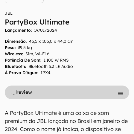
JBL
PartyBox Ultimate
Lançamento:
19/01/2024
Dimensão
:
45,5 x 105,0 x 44,0 cm
Peso
:
39,5 kg
Wireless
:
Sim, Wi-Fi 6
Potência De Som
:
1.100 W RMS
Bluetooth
:
Bluetooth 5.3 LE Audio
À Prova D'água
:
IPX4
review
A PartyBox Ultimate é uma caixa de som
premium da JBL lançada no Brasil em janeiro de
2024. Como o nome já indica, o dispositivo se