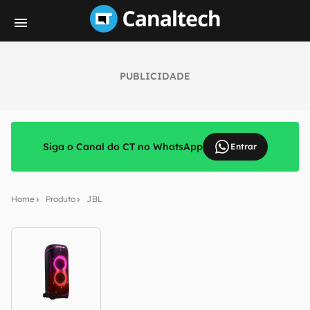
PUBLICIDADE
Siga o Canal do CT no WhatsApp
Entrar
Home
Produto
JBL