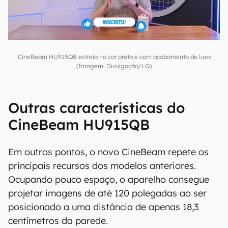
CineBeam HU915QB estreia na cor preta e com acabamento de luxo
(Imagem: Divulgação/LG)
Outras características do
CineBeam HU915QB
Em outros pontos, o novo CineBeam repete os
principais recursos dos modelos anteriores.
Ocupando pouco espaço, o aparelho consegue
projetar imagens de até 120 polegadas ao ser
posicionado a uma distância de apenas 18,3
centímetros da parede.