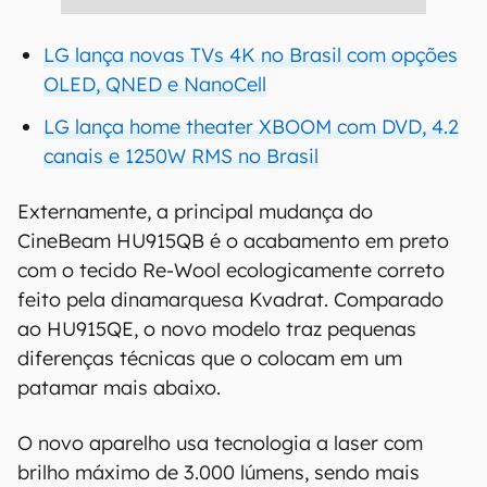
LG lança novas TVs 4K no Brasil com opções
OLED, QNED e NanoCell
LG lança home theater XBOOM com DVD, 4.2
canais e 1250W RMS no Brasil
Externamente, a principal mudança do
CineBeam HU915QB é o acabamento em preto
com o tecido Re-Wool ecologicamente correto
feito pela dinamarquesa Kvadrat. Comparado
ao HU915QE, o novo modelo traz pequenas
diferenças técnicas que o colocam em um
patamar mais abaixo.
O novo aparelho usa tecnologia a laser com
brilho máximo de 3.000 lúmens, sendo mais