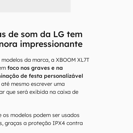
as de som da LG tem
nora impressionante
s modelos da marca, a XBOOM XL7T
tem
foco nos graves e na
minação de festa personalizável
el até mesmo escrever uma
r que será exibida na caixa de
e os modelos podem ser usados
s, graças a proteção IPX4 contra