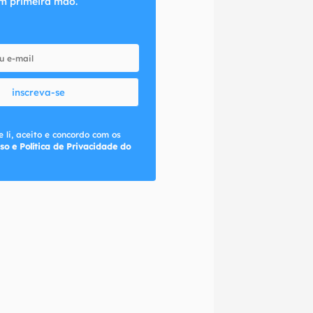
m primeira mão.
inscreva-se
 li, aceito e concordo com os
so e Política de Privacidade do