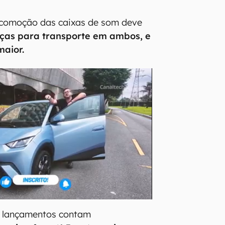
locomoção das caixas de som deve
lças para transporte em ambos, e
maior.
is lançamentos contam