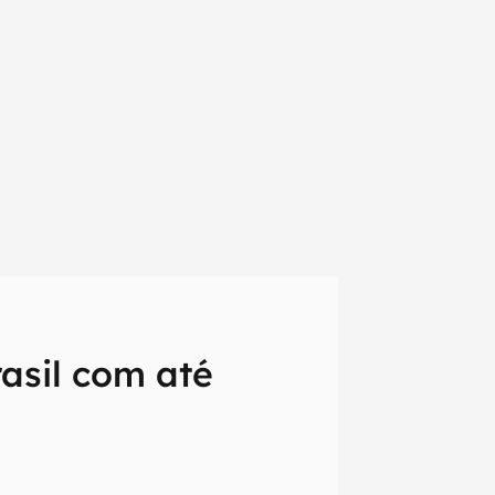
asil com até
em primeira