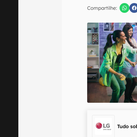
E-mail
Compartilhe:
Confirmo que 
Tudo so