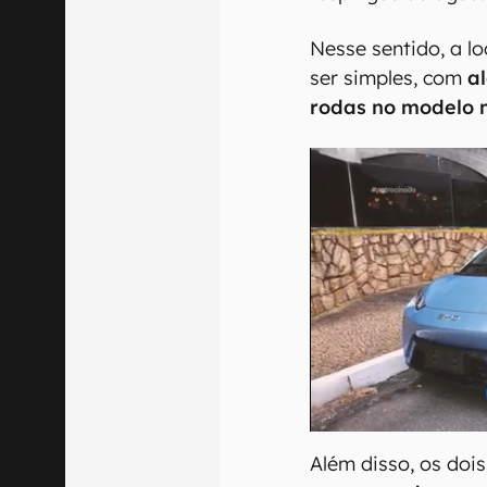
Nesse sentido, a 
ser simples, com
a
rodas no modelo 
Além disso, os do