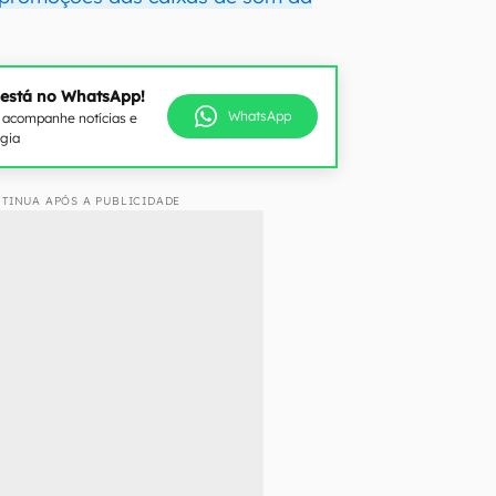
 está no WhatsApp!
WhatsApp
e acompanhe notícias e
ogia
TINUA APÓS A PUBLICIDADE