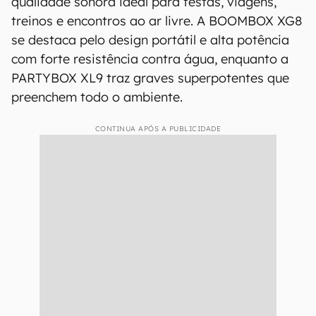
qualidade sonora ideal para festas, viagens,
treinos e encontros ao ar livre. A BOOMBOX XG8
se destaca pelo design portátil e alta potência
com forte resistência contra água, enquanto a
PARTYBOX XL9 traz graves superpotentes que
preenchem todo o ambiente.
CONTINUA APÓS A PUBLICIDADE