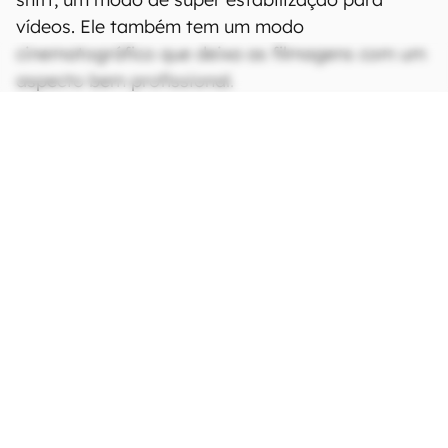
vídeos. Ele também tem um modo
cinematográfico que deixa as filmagens com um
aspecto bem profissional.
CONTINUA APÓS A PUBLICIDADE
continuar lendo