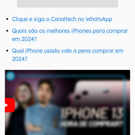
Clique e siga o Canaltech no WhatsApp
Quais são os melhores iPhones para comprar
em 2024?
Qual iPhone usado vale a pena comprar em
2024?