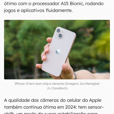
ótimo com o processador A15 Bionic, rodando
jogos e aplicativos fluidamente.
IPhone 13 tem bom chip e câmeras (Imagem: Ivo Meneghel
Jr./Canaltech)
A qualidade das câmeras do celular da Apple
também continua ótima em 2024: tem sensor-
shift, um modo de super estabilização para