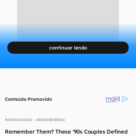
smartphone convencional.
CONTINUA APÓS A PUBLICIDADE
continuar lendo