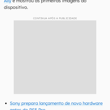
Ally
e mostrou as primeiras imagens do
dispositivo.
CONTINUA APÓS A PUBLICIDADE
Sony prepara lançamento de novo hardware
antes do PS5 Pro