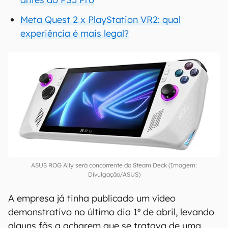
Meta Quest 2 x PlayStation VR2: qual
experiência é mais legal?
ASUS ROG Ally será concorrente do Steam Deck (Imagem:
Divulgação/ASUS)
A empresa já tinha publicado um vídeo
demonstrativo no último dia 1º de abril, levando
alguns fãs a acharem que se tratava de uma