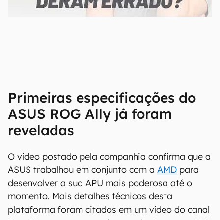
00:00
/
21:11
Primeiras especificações do
ASUS ROG Ally já foram
reveladas
O vídeo postado pela companhia confirma que a
ASUS trabalhou em conjunto com a
AMD
para
desenvolver a sua APU mais poderosa até o
momento. Mais detalhes técnicos desta
plataforma foram citados em um vídeo do canal