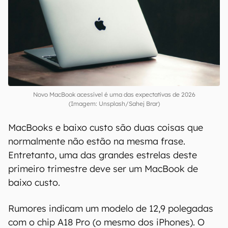
Novo MacBook acessível é uma das expectativas de 2026
(Imagem: Unsplash/Sahej Brar)
MacBooks e baixo custo são duas coisas que
normalmente não estão na mesma frase.
Entretanto, uma das grandes estrelas deste
primeiro trimestre deve ser um MacBook de
baixo custo.
Rumores indicam um modelo de 12,9 polegadas
com o chip A18 Pro (o mesmo dos iPhones). O