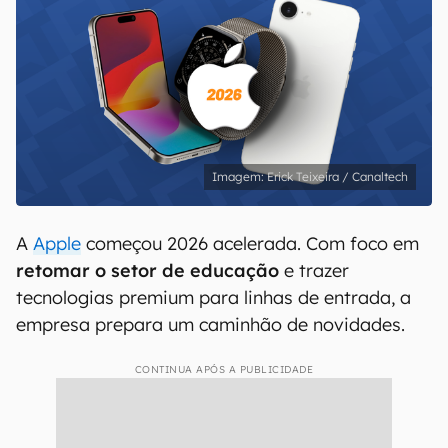
Erick Teixeira / Canaltech
A
Apple
começou 2026 acelerada. Com foco em
retomar o setor de educação
e trazer
tecnologias premium para linhas de entrada, a
empresa prepara um caminhão de novidades.
CONTINUA APÓS A PUBLICIDADE