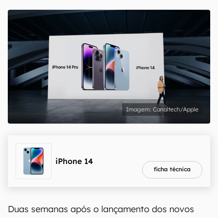
Canaltech/Apple
melhor preço
R$ 5.840,01
iPhone 14
ficha técnica
Duas semanas após o lançamento dos novos