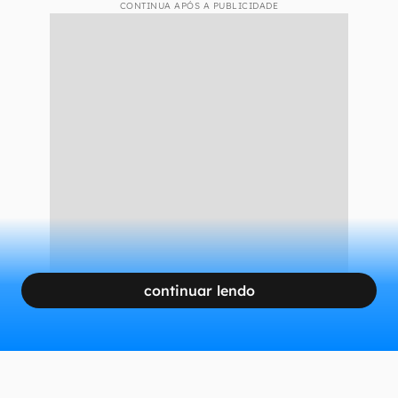
CONTINUA APÓS A PUBLICIDADE
continuar lendo