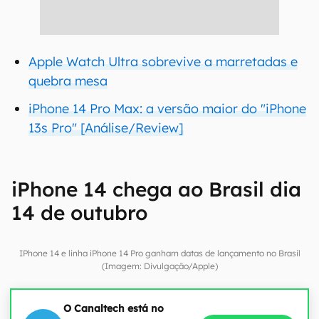
Apple Watch Ultra sobrevive a marretadas e
quebra mesa
iPhone 14 Pro Max: a versão maior do "iPhone
13s Pro" [Análise/Review]
iPhone 14 chega ao Brasil dia
14 de outubro
IPhone 14 e linha iPhone 14 Pro ganham datas de lançamento no Brasil
(Imagem: Divulgação/Apple)
O Canaltech está no