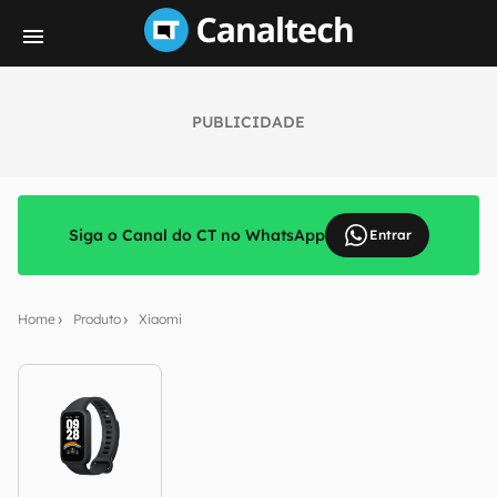
PUBLICIDADE
Siga o Canal do CT no WhatsApp
Entrar
Home
Produto
Xiaomi