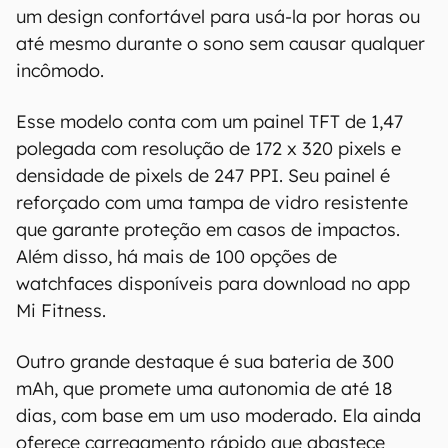
um design confortável para usá-la por horas ou
até mesmo durante o sono sem causar qualquer
incômodo.
Esse modelo conta com um painel TFT de 1,47
polegada com resolução de 172 x 320 pixels e
densidade de pixels de 247 PPI. Seu painel é
reforçado com uma tampa de vidro resistente
que garante proteção em casos de impactos.
Além disso, há mais de 100 opções de
watchfaces disponíveis para download no app
Mi Fitness.
Outro grande destaque é sua bateria de 300
mAh, que promete uma autonomia de até 18
O Canaltech mantém esforço constante para
dias, com base em um uso moderado. Ela ainda
encontrar e manter atualizadas as
oferece carregamento rápido que abastece
informações presentes em nossas fichas