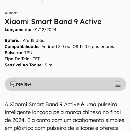
Xiaomi
Xiaomi Smart Band 9 Active
Lançamento:
01/12/2024
Bateria
:
Até 18 dias
Compatibilidade
:
Android 8.0 ou iOS 12.0 e posteriores
Pulseira
:
TPU
Tipo De Tela
:
TFT
Sensível Ao Toque
:
Sim
review
A Xiaomi Smart Band 9 Active é uma pulseira
inteligente lançada pela marca chinesa no final
de 2024. Ela conta com um acabamento simples
em plástico com pulseira de silicone e oferece