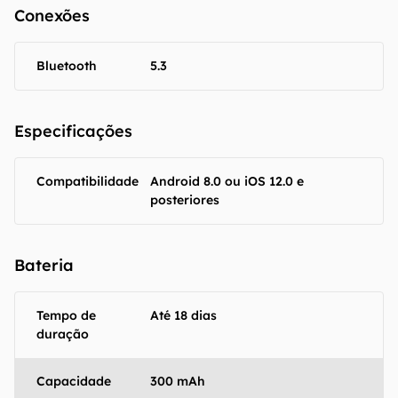
Conexões
Bluetooth
5.3
Especificações
Compatibilidade
Android 8.0 ou iOS 12.0 e
posteriores
Bateria
Tempo de
Até 18 dias
duração
Capacidade
300 mAh