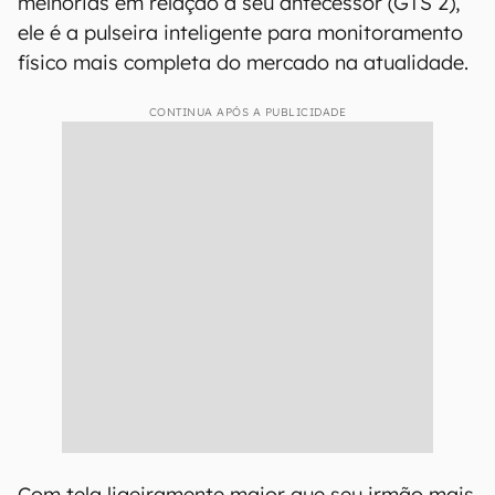
melhorias em relação a seu antecessor (GTS 2),
ele é a pulseira inteligente para monitoramento
físico mais completa do mercado na atualidade.
CONTINUA APÓS A PUBLICIDADE
Com tela ligeiramente maior que seu irmão mais