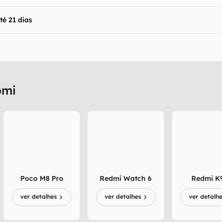
té 21 dias
omi
Poco M8 Pro
Redmi Watch 6
Redmi K
ver detalhes
ver detalhes
ver detalh