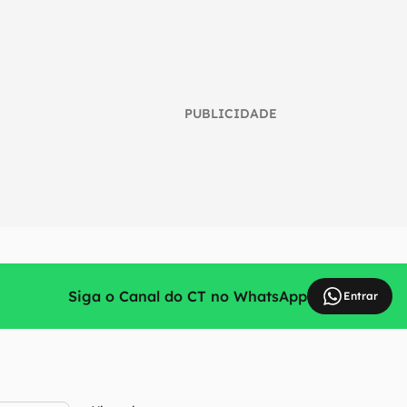
PUBLICIDADE
Siga o Canal do CT no WhatsApp
Entrar