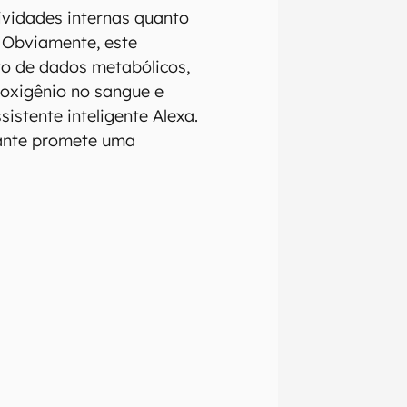
tividades internas quanto
. Obviamente, este
o de dados metabólicos,
oxigênio no sangue e
sistente inteligente Alexa.
cante promete uma