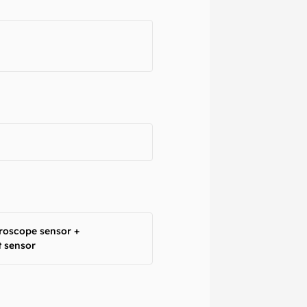
yroscope sensor +
t sensor