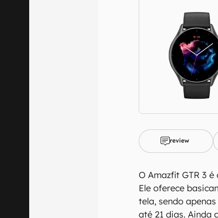
review
O Amazfit GTR 3 é 
Ele oferece basica
tela, sendo apenas
até 21 dias. Ainda