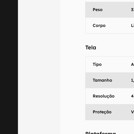
Peso
3
Corpo
L
Tela
Tipo
Tamanho
1
Resolução
4
Proteção
V
Plataforma