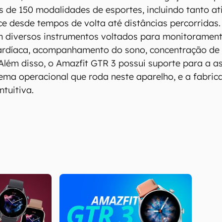
is de 150 modalidades de esportes, incluindo tanto a
ece desde tempos de volta até distâncias percorridas
m diversos instrumentos voltados para monitorament
ardíaca, acompanhamento do sono, concentração de 
 Além disso, o Amazfit GTR 3 possui suporte para a as
ema operacional que roda neste aparelho, e a fabri
ntuitiva.