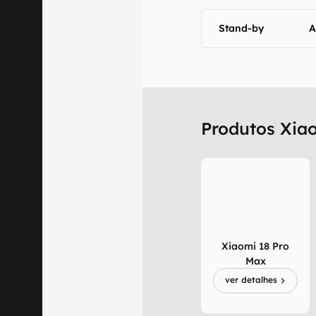
Stand-by
A
Produtos Xia
Xiaomi 18 Pro
Max
ver detalhes