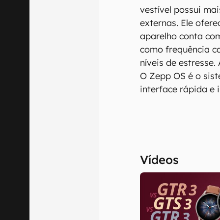
vestível possui ma
externas. Ele ofer
aparelho conta co
como frequência c
níveis de estresse.
O Zepp OS é o sist
interface rápida e i
Vídeos