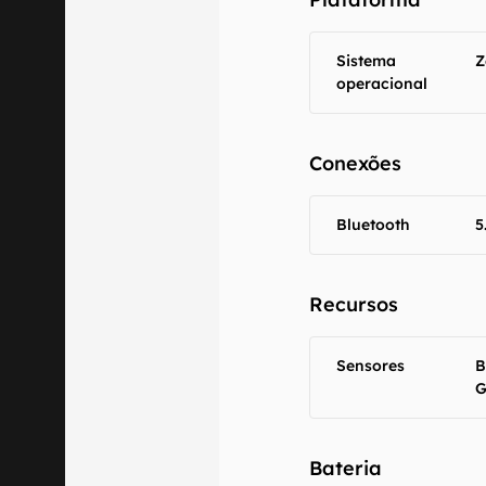
Sistema
Z
operacional
Conexões
Bluetooth
5
Recursos
Sensores
B
G
Bateria