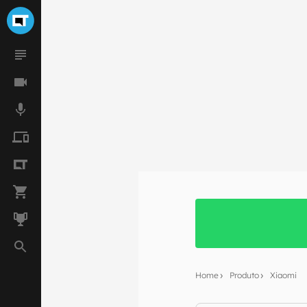
Home
Produto
Xiaomi