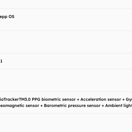
epp OS
.1
ioTrackerTM3.0 PPG biometric sensor + Acceleration sensor + G
eomagnetic sensor + Barometric pressure sensor + Ambient ligh