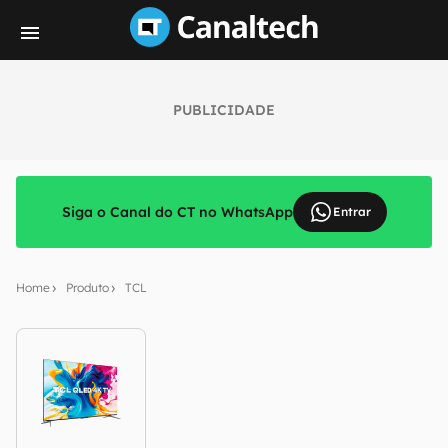
PUBLICIDADE
Siga o Canal do CT no WhatsApp
Entrar
Home
Produto
TCL