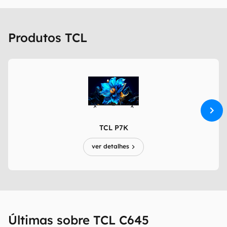
Produtos TCL
TCL P7K
ver detalhes
Últimas sobre TCL C645