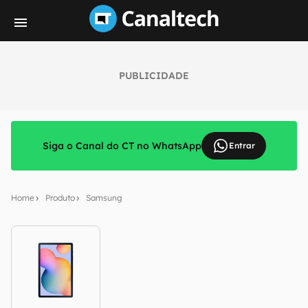
PUBLICIDADE
Siga o Canal do CT no WhatsApp
Entrar
Home
Produto
Samsung