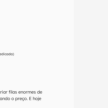
edicada)
riar filas enormes de
ando o preço. E hoje