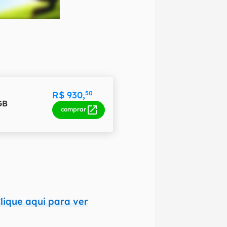
R$ 930,
50
GB
comprar
lique aqui para ver