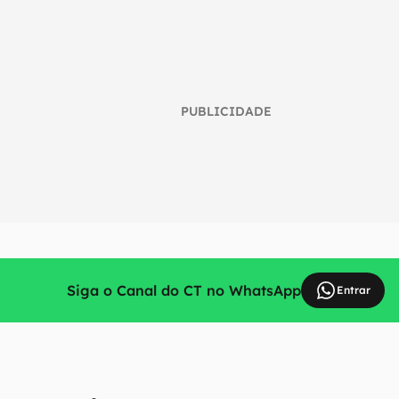
PUBLICIDADE
Siga o Canal do CT no WhatsApp
Entrar