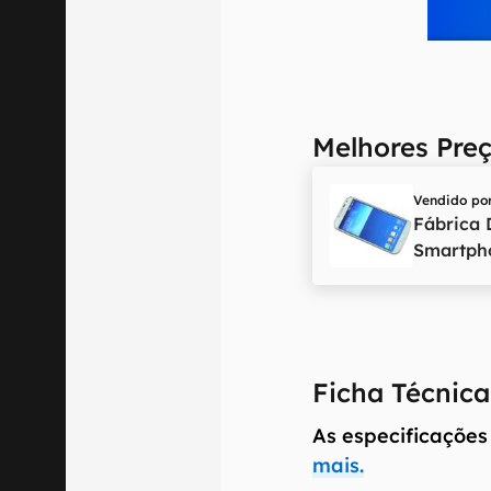
Melhores Pre
Vendido po
Fábrica 
Smartph
Ficha Técnica
As especificações
mais.