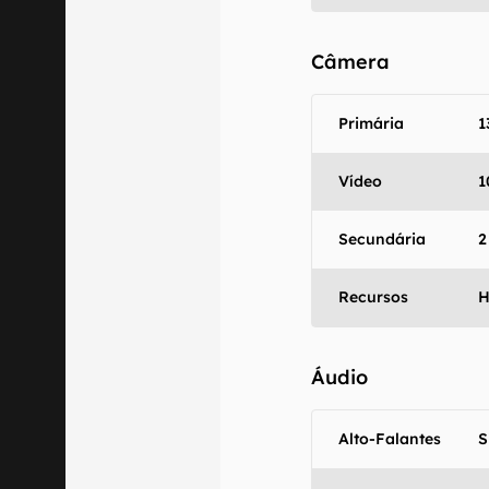
Câmera
Primária
1
Vídeo
1
Secundária
2
Recursos
Áudio
Alto-Falantes
S