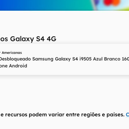
ços Galaxy S4 4G
r
Americanas
Desbloqueado Samsung Galaxy S4 i9505 Azul Branco 16
one Android
 e recursos podem variar entre regiões e países.
C