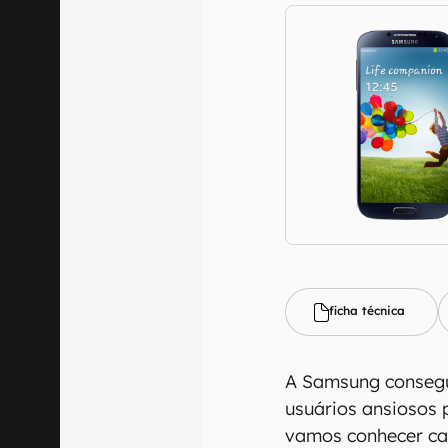
ficha técnica
A Samsung consegui
usuários ansiosos 
vamos conhecer ca