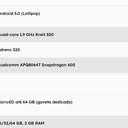
ndroid 5.0 (Lollipop)
uad-core 1.9 GHz Krait 300
dreno 320
ualcomm APQ8064T Snapdragon 600
icroSD até 64 GB (gaveta dedicada)
6/32/64 GB, 2 GB RAM