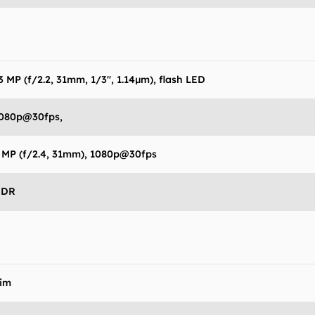
3 MP (f/2.2, 31mm, 1/3", 1.14µm), flash LED
080p@30fps,
 MP (f/2.4, 31mm), 1080p@30fps
HDR
im