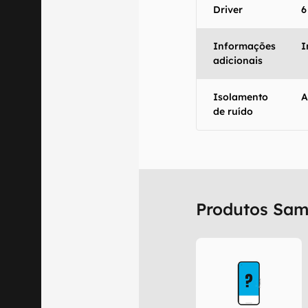
Driver
6
Informações
I
adicionais
Isolamento
A
de ruído
Produtos Sa