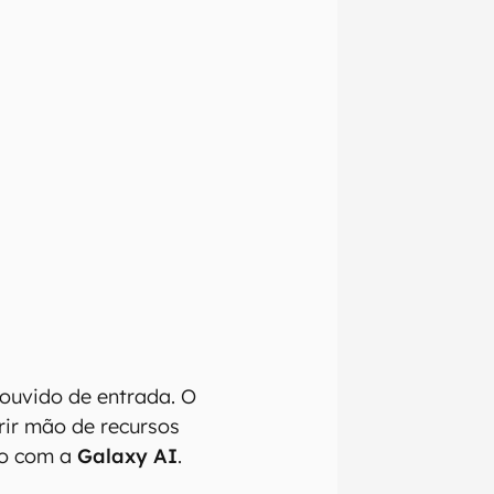
 ouvido de entrada. O
ir mão de recursos
ão com a
Galaxy AI
.