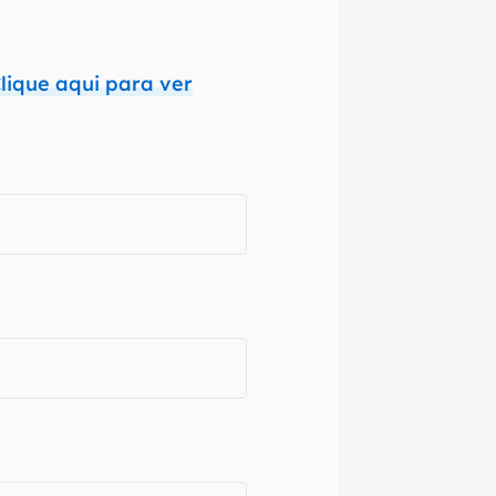
 variações ou
lique aqui para ver