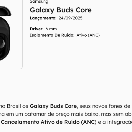
Samsung
Galaxy Buds Core
Lançamento:
24/09/2025
Driver
:
6 mm
Isolamento De Ruído
:
Ativo (ANC)
no Brasil os
Galaxy Buds Core
, seus novos fones de
ona em um patamar de preço mais baixo, mas sem abr
o
Cancelamento Ativo de Ruído (ANC)
e a integraç