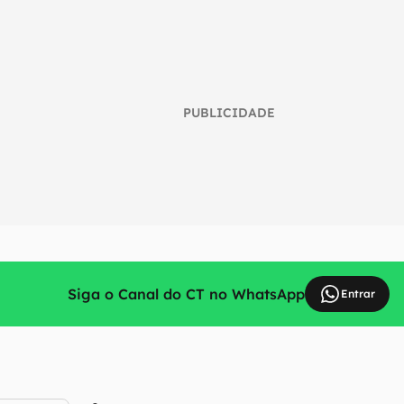
PUBLICIDADE
Siga o Canal do CT no WhatsApp
Entrar