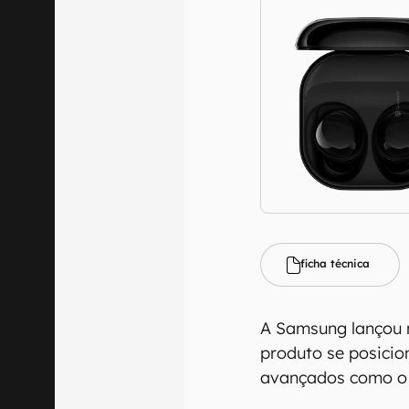
ficha técnica
A Samsung lançou 
produto se posici
avançados como 