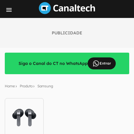
PUBLICIDADE
Siga o Canal do CT no WhatsApp
Entrar
Home
Produto
Samsung