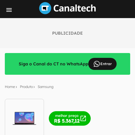
PUBLICIDADE
Siga o Canal do CT no WhatsApp
Entrar
Home
Produto
Samsung
melhor preço
R$ 5.367,12