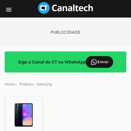
PUBLICIDADE
Siga o Canal do CT no WhatsApp
Entrar
Home
Produto
Samsung